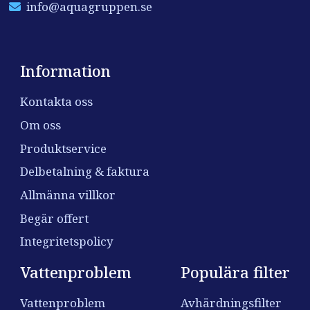
info@aquagruppen.se
Information
Kontakta oss
Om oss
Produktservice
Delbetalning & faktura
Allmänna villkor
Begär offert
Integritetspolicy
Vattenproblem
Populära filter
Vattenproblem
Avhärdningsfilter