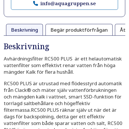
info@aquagruppen.se
Beskrivning
Begär produktförfrågan
Åtg
Beskrivning
Avhärdningsfilter RC500 PLUS är ett helautomatisk
vattenfilter som effektivt renar vatten från höga
mängder Kalk för flera hushåll.
RC500 PLUS är utrustad med flödesstyrd automatik
från Clack® och mäter själv vattenförbrukningen
och mängden kalk i vattnet, smart SSD-funktion för
torrlagd saltbehållare och högeffektiv
filtermassa.RC500 PLUS räknar själv ut när det är
dags för backspolning, detta ger ett effektiv
vattenfilter som både sparar vatten och salt, RC500