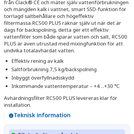
från Clack® CE och mäter själv vattenförbrukningen
och mängden kalk i vattnet, smart SSD-funktion för
torrlagd saltbehållare och högeffektiv
filtermassa.RC500 PLUS räknar själv ut när det är
dags för backspolning, detta ger ett effektiv
vattenfilter som både sparar vatten och salt, RC500
PLUS är även utrustad med mixingfunktion för att
undvika totalavhärdat vatten.
Effektiv rening av kalk
Saltförbrukning 7,5 kg/backspolning
Inbyggt överfyllnadsskydd
Inkommande vattentemperatur – +4…+30 °С
Avhärdningsfilter RC500 PLUS levereras klar för
installation.
Teknisk information