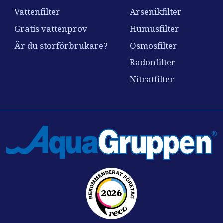
Vattenfilter
Arsenikfilter
Gratis vattenprov
Humusfilter
Är du storförbrukare?
Osmosfilter
Radonfilter
Nitratfilter