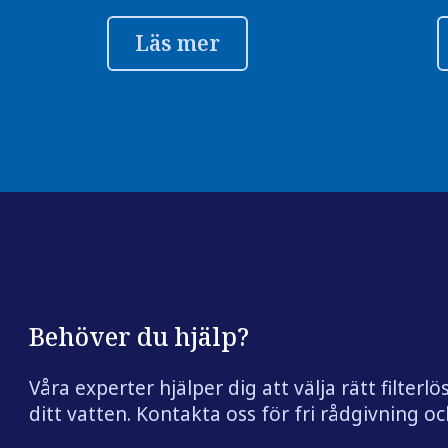
Läs mer
Behöver du hjälp?
Våra experter hjälper dig att välja rätt filterlö
ditt vatten. Kontakta oss för fri rådgivning och