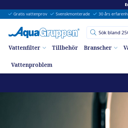
E
Gratis vattenprov
Svenskmonterade
30 års erfarenh
Vattenfilter
Tillbehör
Branscher
V
Vattenproblem