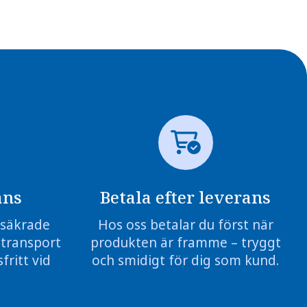
ans
Betala efter leverans
örsäkrade
Hos oss betalar du först när
 transport
produkten är framme – tryggt
fritt vid
och smidigt för dig som kund.