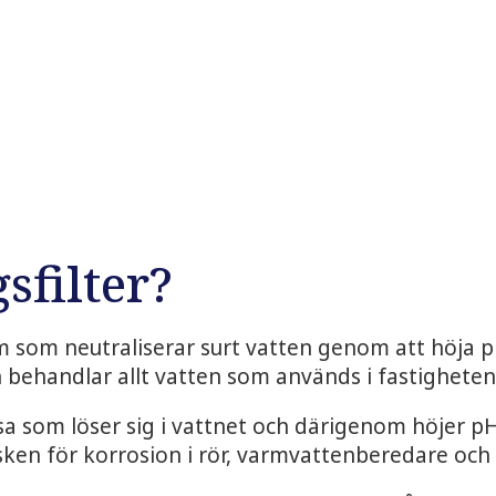
sfilter?
m som neutraliserar surt vatten genom att höja pH
behandlar allt vatten som används i fastigheten
a som löser sig i vattnet och därigenom höjer pH
sken för korrosion i rör, varmvattenberedare och