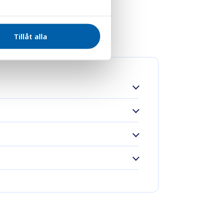
gsfilter
Tillåt alla