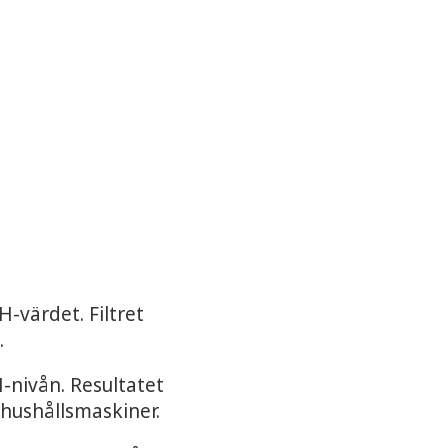
-värdet. Filtret
.
-nivån. Resultatet
 hushållsmaskiner.