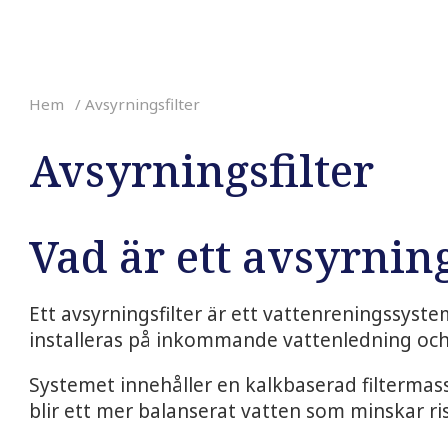
Hem
/ Avsyrningsfilter
Avsyrningsfilter
Vad är ett avsyrning
Ett avsyrningsfilter är ett vattenreningssyste
installeras på inkommande vattenledning och 
Systemet innehåller en kalkbaserad filtermass
blir ett mer balanserat vatten som minskar ri