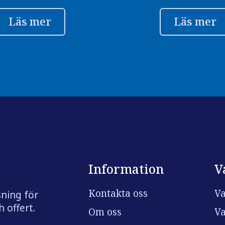
Läs mer
Läs mer
Information
V
Kontakta oss
Va
sning för
 offert.
Om oss
Va