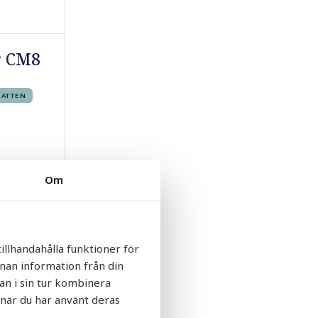
r CM8
VATTEN
Om
illhandahålla funktioner för
nnan information från din
an i sin tur kombinera
 när du har använt deras