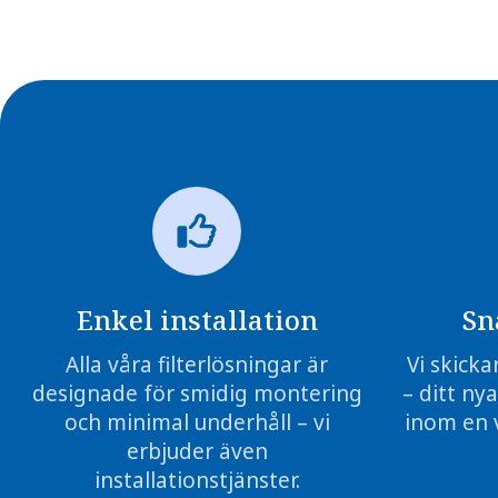
Enkel installation
Sn
Alla våra filterlösningar är
Vi skicka
designade för smidig montering
– ditt nya
och minimal underhåll – vi
inom en 
erbjuder även
installationstjänster.