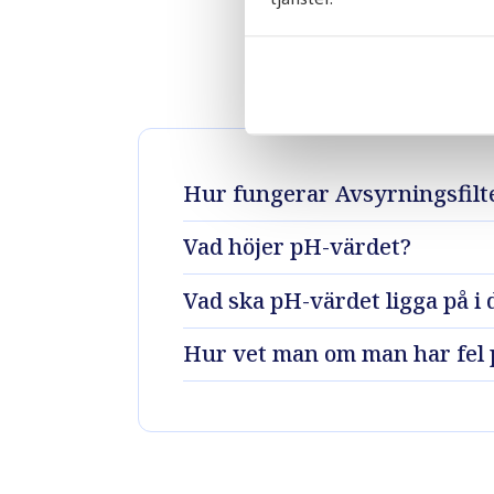
Frågor 
Hur fungerar Avsyrningsfilt
Vad höjer pH-värdet?
Vad ska pH-värdet ligga på i 
Hur vet man om man har fel