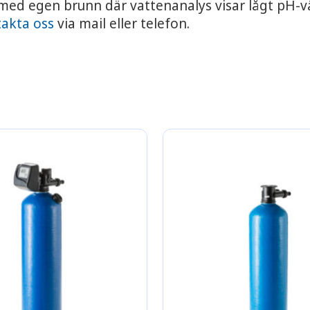
 med egen brunn där vattenanalys visar lågt pH-v
akta oss
via mail eller telefon.