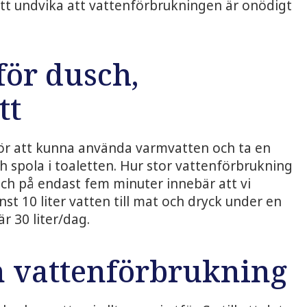
 att undvika att vattenförbrukningen är onödigt
för dusch,
tt
 för att kunna använda varmvatten och ta en
ch spola i toaletten. Hur stor vattenförbrukning
sch på endast fem minuter innebär att vi
st 10 liter vatten till mat och dryck under en
r 30 liter/dag.
n vattenförbrukning