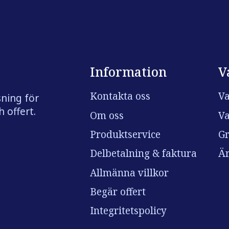
Information
V
Kontakta oss
Va
sning för
 offert.
Om oss
Va
Produktservice
Gr
Delbetalning & faktura
Är
Allmänna villkor
Begär offert
Integritetspolicy