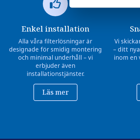
Enkel installation
Sn
Alla våra filterlösningar är
Vi skicka
designade för smidig montering
– ditt nya
och minimal underhåll – vi
inom en 
erbjuder även
installationstjänster.
Läs mer