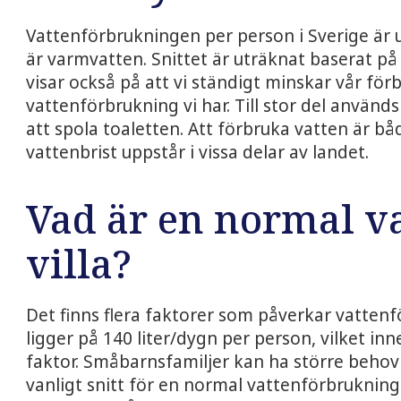
Vattenförbrukningen per person i Sverige är u
är varmvatten. Snittet är uträknat baserat 
visar också på att vi ständigt minskar vår f
vattenförbrukning vi har. Till stor del använd
att spola toaletten. Att förbruka vatten är bå
vattenbrist uppstår i vissa delar av landet.
Vad är en normal v
villa?
Det finns flera faktorer som påverkar vattenfö
ligger på 140 liter/dygn per person, vilket in
faktor. Småbarnsfamiljer kan ha större behov a
vanligt snitt för en normal vattenförbrukning 