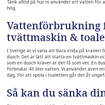
Tänk alltid på hur ni använder ert vatten för
hög.
Vattenförbrukning 
tvättmaskin & toale
I Sverige är vi vana att bara vrida på kranen
dusch. Det är lätt att starta en tvättmaskin o
som en dusch kräver är det få som vet. En du
förbrukar 45 liter vatten. Vi använder även min
dag. För att spola i toaletten går det åt ungefä
Så kan du sänka di