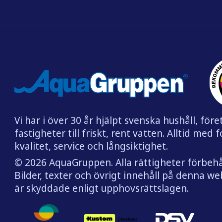
Vi har i över 30 år hjälpt svenska hushåll, för
fastigheter till friskt, rent vatten. Alltid med 
kvalitet, service och långsiktighet.
© 2026 AquaGruppen. Alla rättigheter förbehå
Bilder, texter och övrigt innehåll på denna w
är skyddade enligt upphovsrättslagen.