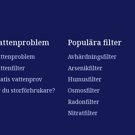
attenproblem
Populära filter
ttenproblem
Avhärdningsfilter
ttenfilter
Arsenikfilter
atis vattenprov
Humusfilter
 du storförbrukare?
Osmosfilter
Radonfilter
Nitratfilter