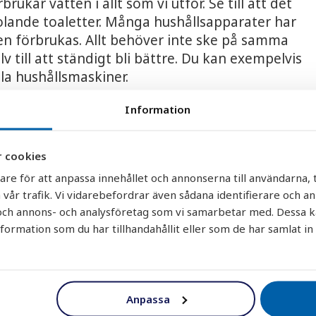
rukar vatten i allt som vi utför. Se till att det
olande toaletter. Många hushållsapparater har
en förbrukas. Allt behöver inte ske på samma
till att ständigt bli bättre. Du kan exempelvis
la hushållsmaskiner.
Information
 cookies
are för att anpassa innehållet och annonserna till användarna, t
 vår trafik. Vi vidarebefordrar även sådana identifierare och a
r och annons- och analysföretag som vi samarbetar med. Dessa k
rmation som du har tillhandahållit eller som de har samlat in
Anpassa