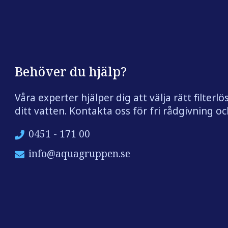
Behöver du hjälp?
Våra experter hjälper dig att välja rätt filterlö
ditt vatten. Kontakta oss för fri rådgivning och
0451 - 171 00
info@aquagruppen.se