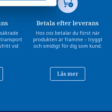
ans
Betala efter leverans
örsäkrade
Hos oss betalar du först när
 transport
produkten är framme – tryggt
fritt vid
och smidigt för dig som kund.
Läs mer