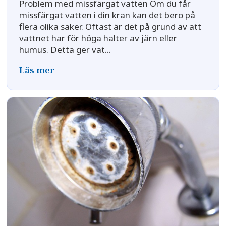
Problem med missfärgat vatten Om du får
missfärgat vatten i din kran kan det bero på
flera olika saker. Oftast är det på grund av att
vattnet har för höga halter av järn eller
humus. Detta ger vat...
Läs mer