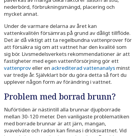
nederbörd, förbrukningsmängd, placering och
mycket annat.
Under de varmare delarna av året kan
vattenkvalitén försämras på grund av dåligt tillflöde.
Det är då viktigt att ta regelbundna vattenprover för
att försäkra sig om att vattnet har den kvalité som
sig bör. Livsmedelsverkets rekommendationer är att
fastigheter med egen vattenförsörjning gör ett
vattenprov
eller en
ackrediterad vattenanalys
minst
var tredje år. Självklart bör du göra detta så fort du
upplever någon form av förändring i vattnet.
Problem med borrad brunn?
Nuförtiden är nästintill alla brunnar djupborrade
mellan 30-120 meter. Den vanligaste problematiken
med borrade brunnar är att järn, mangan,
svavelväte och radon kan finnas i dricksvattnet. Vid