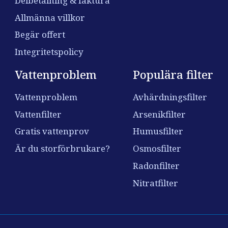
Delbetalning & faktura
Allmänna villkor
Begär offert
Integritetspolicy
Vattenproblem
Populära filter
Vattenproblem
Avhärdningsfilter
Vattenfilter
Arsenikfilter
Gratis vattenprov
Humusfilter
Är du storförbrukare?
Osmosfilter
Radonfilter
Nitratfilter