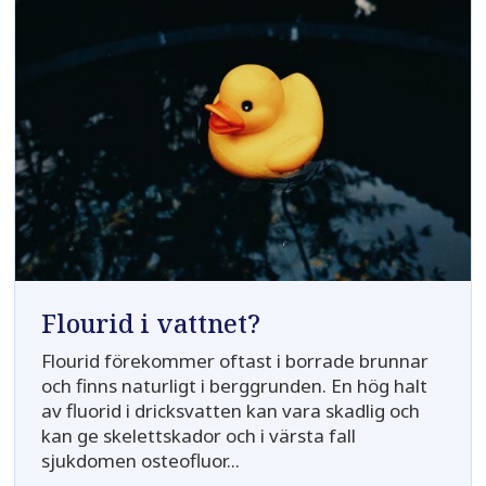
Flourid i vattnet?
Flourid förekommer oftast i borrade brunnar
och finns naturligt i berggrunden. En hög halt
av fluorid i dricksvatten kan vara skadlig och
kan ge skelettskador och i värsta fall
sjukdomen osteofluor...