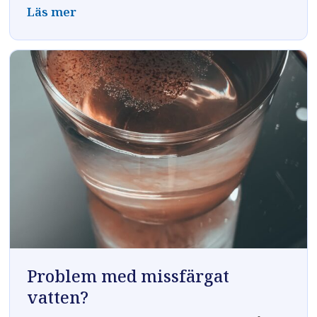
Läs mer
Problem med missfärgat
vatten?