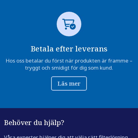
Betala efter leverans
Hos oss betalar du först när produkten är framme –
tryggt och smidigt för dig som kund.
Läs mer
Behöver du hjälp?
Våra experter hjälper dig att välja rätt filterlösning