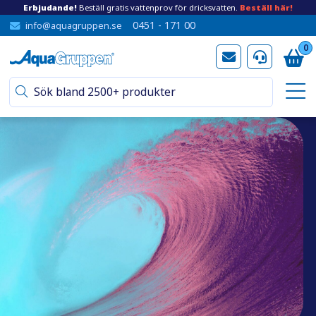
Erbjudande!
Beställ gratis vattenprov för dricksvatten.
Beställ här!
0451 - 171 00
info@aquagruppen.se
0