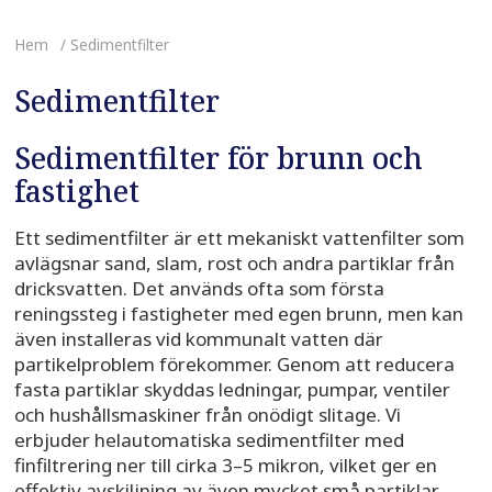
Hem
/ Sedimentfilter
Sedimentfilter
Sedimentfilter för brunn och
fastighet
Ett sedimentfilter är ett mekaniskt vattenfilter som
avlägsnar sand, slam, rost och andra partiklar från
dricksvatten. Det används ofta som första
reningssteg i fastigheter med egen brunn, men kan
även installeras vid kommunalt vatten där
partikelproblem förekommer. Genom att reducera
fasta partiklar skyddas ledningar, pumpar, ventiler
och hushållsmaskiner från onödigt slitage. Vi
erbjuder helautomatiska sedimentfilter med
finfiltrering ner till cirka 3–5 mikron, vilket ger en
effektiv avskiljning av även mycket små partiklar.