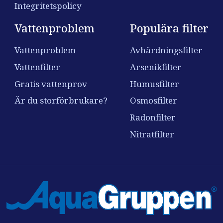
Integritetspolicy
Vattenproblem
Populära filter
Vattenproblem
Avhärdningsfilter
Vattenfilter
Arsenikfilter
Gratis vattenprov
Humusfilter
Är du storförbrukare?
Osmosfilter
Radonfilter
Nitratfilter