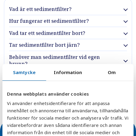
Vad är ett sedimentfilter?
Hur fungerar ett sedimentfilter?
Vad tar ett sedimentfilter bort?
Tar sedimentfilter bort järn?
Behöver man sedimentfilter vid egen
brunn?
Samtycke
Information
Om
Hur ofta behöver ett sedimentfilter
servas?
Denna webbplats använder cookies
När ska man ha ett sedimentfilter?
Vi använder enhetsidentifierare för att anpassa
innehållet och annonserna till användarna, tillhandahålla
funktioner för sociala medier och analysera vår trafik. Vi
vidarebefordrar även sådana identifierare och annan
information från din enhet till de sociala medier och