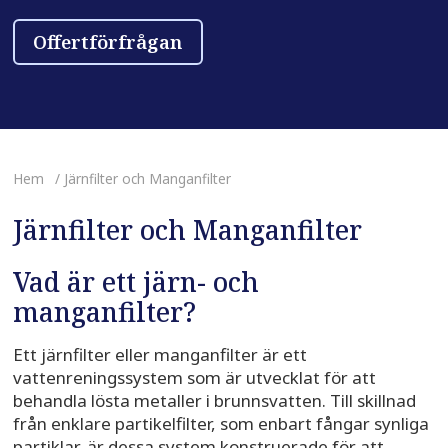
Offertförfrågan
Hem
/ Järnfilter och Manganfilter
Järnfilter och Manganfilter
Vad är ett järn- och
manganfilter?
Ett järnfilter eller manganfilter är ett
vattenreningssystem som är utvecklat för att
behandla lösta metaller i brunnsvatten. Till skillnad
från enklare partikelfilter, som enbart fångar synliga
partiklar, är dessa system konstruerade för att