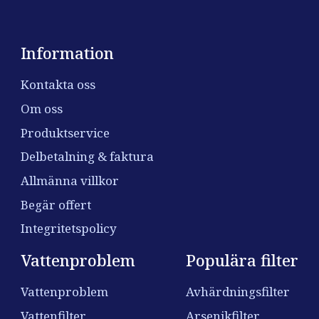
Information
Kontakta oss
Om oss
Produktservice
Delbetalning & faktura
Allmänna villkor
Begär offert
Integritetspolicy
Vattenproblem
Populära filter
Vattenproblem
Avhärdningsfilter
Vattenfilter
Arsenikfilter