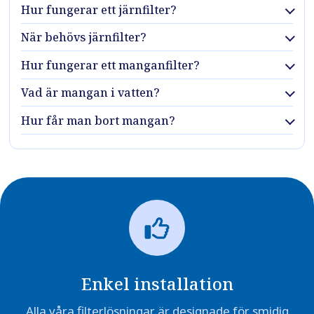
Hur fungerar ett järnfilter?
När behövs järnfilter?
Hur fungerar ett manganfilter?
Vad är mangan i vatten?
Hur får man bort mangan?
Enkel installation
Alla våra filterlösningar är designade för smidig