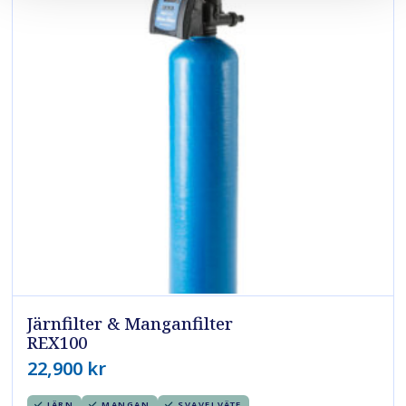
Järnfilter & Manganfilter
REX100
22,900
kr
JÄRN
MANGAN
SVAVELVÄTE