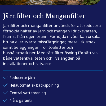
Järnfilter och Manganfilter
Järnfilter och manganfilter används för att reducera
förhöjda halter av järn och mangan i dricksvatten,
främst från egen brunn. Förhöjda nivåer kan orsaka
bruna eller svarta missfärgningar, metallisk smak
samt beläggningar i rör, toaletter och
hushållsmaskiner. Med rätt filterlösning förbättras
både vattenkvaliteten och livslängden på
installationer och vitvaror.
Reducerar järn
Helautomatisk backspolning
Central vattenrening
4 års garanti