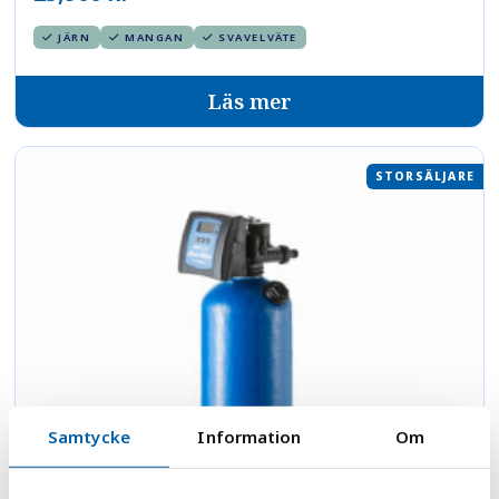
JÄRN
MANGAN
SVAVELVÄTE
Läs mer
STORSÄLJARE
Samtycke
Information
Om