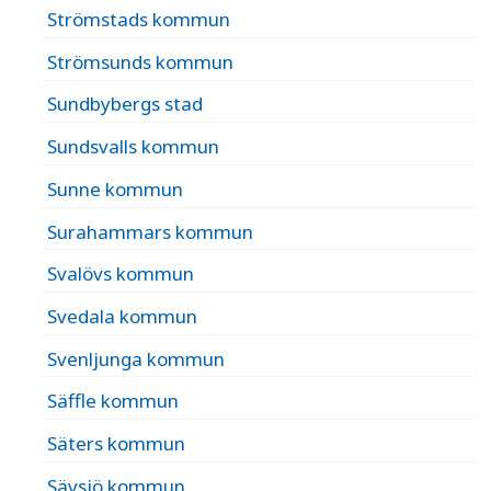
Strömstads kommun
Strömsunds kommun
Sundbybergs stad
Sundsvalls kommun
Sunne kommun
Surahammars kommun
Svalövs kommun
Svedala kommun
Svenljunga kommun
Säffle kommun
Säters kommun
Sävsjö kommun