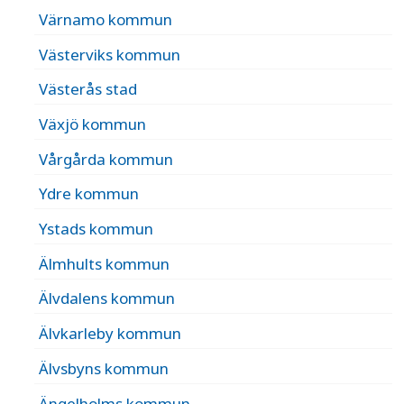
Värnamo kommun
Västerviks kommun
Västerås stad
Växjö kommun
Vårgårda kommun
Ydre kommun
Ystads kommun
Älmhults kommun
Älvdalens kommun
Älvkarleby kommun
Älvsbyns kommun
Ängelholms kommun