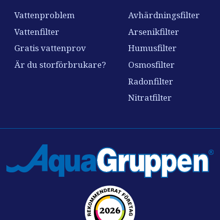
Vattenproblem
Avhärdningsfilter
Vattenfilter
Arsenikfilter
Gratis vattenprov
Humusfilter
Är du storförbrukare?
Osmosfilter
Radonfilter
Nitratfilter