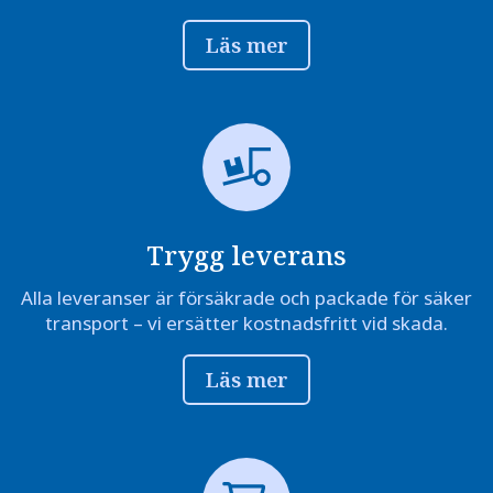
Läs mer
Trygg leverans
Alla leveranser är försäkrade och packade för säker
transport – vi ersätter kostnadsfritt vid skada.
Läs mer