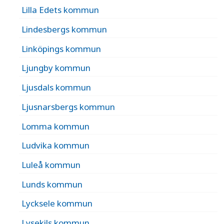
Lilla Edets kommun
Lindesbergs kommun
Linköpings kommun
Ljungby kommun
Ljusdals kommun
Ljusnarsbergs kommun
Lomma kommun
Ludvika kommun
Luleå kommun
Lunds kommun
Lycksele kommun
Lysekils kommun