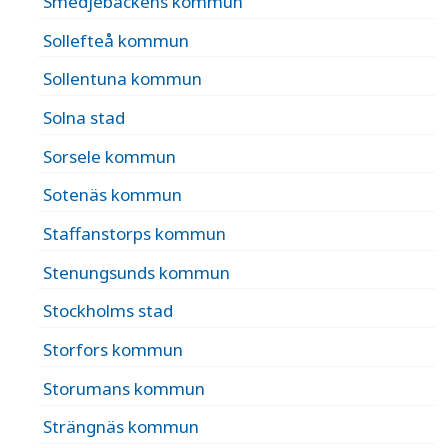
Smedjebackens kommun
Sollefteå kommun
Sollentuna kommun
Solna stad
Sorsele kommun
Sotenäs kommun
Staffanstorps kommun
Stenungsunds kommun
Stockholms stad
Storfors kommun
Storumans kommun
Strängnäs kommun