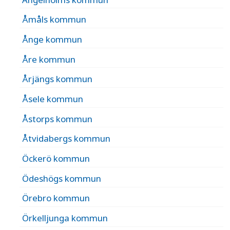
Åmåls kommun
Ånge kommun
Åre kommun
Årjängs kommun
Åsele kommun
Åstorps kommun
Åtvidabergs kommun
Öckerö kommun
Ödeshögs kommun
Örebro kommun
Örkelljunga kommun