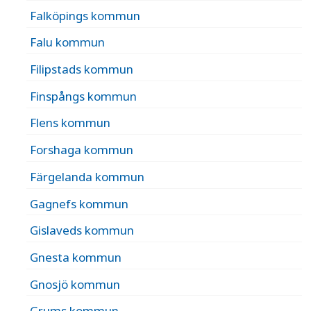
Falköpings kommun
Falu kommun
Filipstads kommun
Finspångs kommun
Flens kommun
Forshaga kommun
Färgelanda kommun
Gagnefs kommun
Gislaveds kommun
Gnesta kommun
Gnosjö kommun
Grums kommun