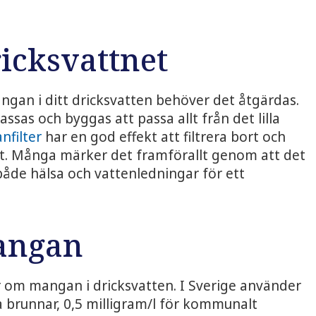
icksvattnet
angan i ditt dricksvatten behöver det åtgärdas.
ssas och byggas att passa allt från det lilla
nfilter
har en god effekt att filtrera bort och
et. Många märker det framförallt genom att det
 både hälsa och vattenledningar för ett
angan
r om mangan i dricksvatten. I Sverige använder
ta brunnar, 0,5 milligram/l för kommunalt