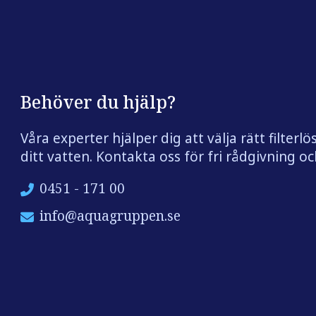
Behöver du hjälp?
Våra experter hjälper dig att välja rätt filterlö
ditt vatten. Kontakta oss för fri rådgivning och
0451 - 171 00
info@aquagruppen.se