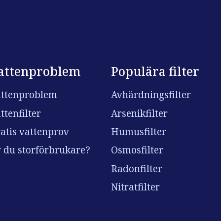
attenproblem
Populära filter
ttenproblem
Avhärdningsfilter
ttenfilter
Arsenikfilter
atis vattenprov
Humusfilter
 du storförbrukare?
Osmosfilter
Radonfilter
Nitratfilter