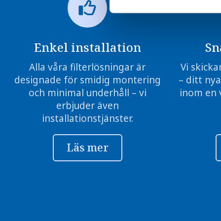
Enkel installation
Sn
Alla våra filterlösningar är
Vi skicka
designade för smidig montering
– ditt nya
och minimal underhåll – vi
inom en 
erbjuder även
installationstjänster.
Läs mer