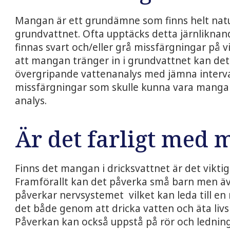
Mangan är ett grundämne som finns helt naturl
grundvattnet. Ofta upptäcks detta järnlikna
finnas svart och/eller grå missfärgningar på v
att mangan tränger in i grundvattnet kan de
övergripande vattenanalys med jämna intervall
missfärgningar som skulle kunna vara mang
analys.
Är det farligt med 
Finns det mangan i dricksvattnet är det viktig
Framförallt kan det påverka små barn men äv
påverkar nervsystemet vilket kan leda till en r
det både genom att dricka vatten och äta liv
Påverkan kan också uppstå på rör och ledninga