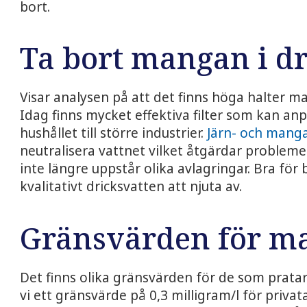
bort.
Ta bort mangan i dr
Visar analysen på att det finns höga halter m
Idag finns mycket effektiva filter som kan anpa
hushållet till större industrier.
Järn- och manga
neutralisera vattnet vilket åtgärdar problem
inte längre uppstår olika avlagringar. Bra för
kvalitativt dricksvatten att njuta av.
Gränsvärden för m
Det finns olika gränsvärden för de som prata
vi ett gränsvärde på 0,3 milligram/l för priva