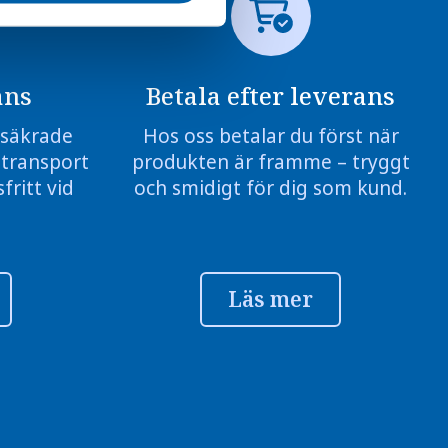
ans
Betala efter leverans
örsäkrade
Hos oss betalar du först när
 transport
produkten är framme – tryggt
fritt vid
och smidigt för dig som kund.
Läs mer