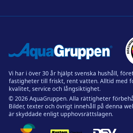
Vi har i över 30 år hjälpt svenska hushåll, för
fastigheter till friskt, rent vatten. Alltid med 
kvalitet, service och långsiktighet.
© 2026 AquaGruppen. Alla rättigheter förbehå
Bilder, texter och övrigt innehåll på denna w
är skyddade enligt upphovsrättslagen.