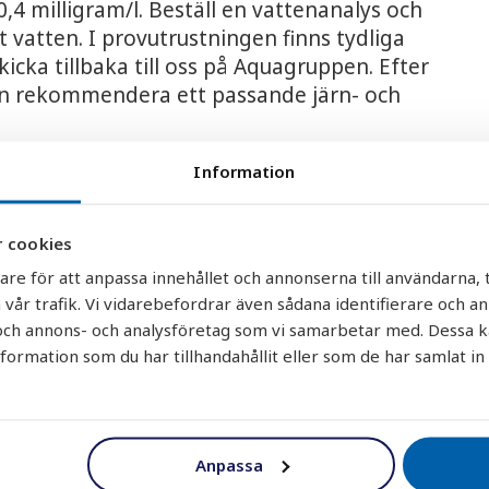
4 milligram/l. Beställ en vattenanalys och
 vatten. I provutrustningen finns tydliga
kicka tillbaka till oss på Aquagruppen. Efter
kan rekommendera ett passande järn- och
Information
 cookies
are för att anpassa innehållet och annonserna till användarna, t
 vår trafik. Vi vidarebefordrar även sådana identifierare och a
r och annons- och analysföretag som vi samarbetar med. Dessa k
rmation som du har tillhandahållit eller som de har samlat in
Anpassa