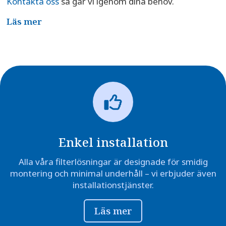
Kontakta oss
så går vi igenom dina behov.
Läs mer
Enkel installation
Alla våra filterlösningar är designade för smidig
montering och minimal underhåll – vi erbjuder även
installationstjänster.
Läs mer