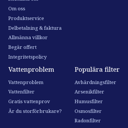
Om oss
Produktservice
Delbetalning & faktura
Allmänna villkor
Begär offert
Integritetspolicy
Vattenproblem
Populära filter
Vattenproblem
Avhärdningsfilter
Vattenfilter
Arsenikfilter
Gratis vattenprov
Humusfilter
Är du storförbrukare?
Osmosfilter
Radonfilter