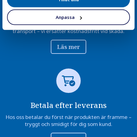
Trygg leverans
Anpassa
Alla leveranser är försäkrade och packade för säker
transport – vi ersätter kostnadsfritt vid skada.
Läs mer
Betala efter leverans
Hos oss betalar du först när produkten är framme –
tryggt och smidigt för dig som kund.