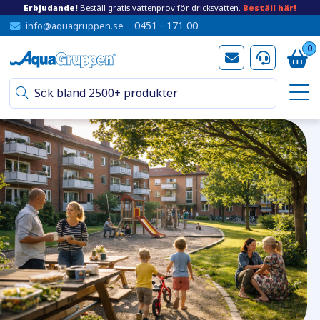
Erbjudande!
Beställ gratis vattenprov för dricksvatten.
Beställ här!
0451 - 171 00
info@aquagruppen.se
0