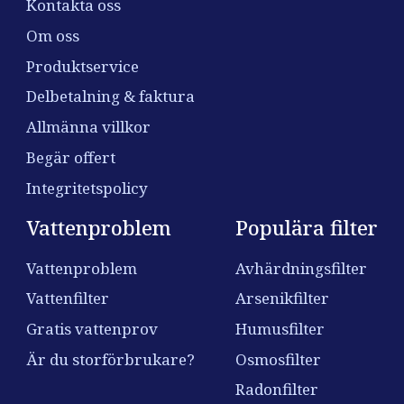
Kontakta oss
Om oss
Produktservice
Delbetalning & faktura
Allmänna villkor
Begär offert
Integritetspolicy
Vattenproblem
Populära filter
Vattenproblem
Avhärdningsfilter
Vattenfilter
Arsenikfilter
Gratis vattenprov
Humusfilter
Är du storförbrukare?
Osmosfilter
Radonfilter