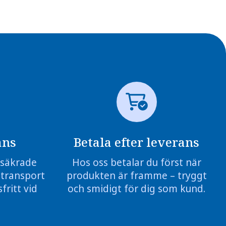
ans
Betala efter leverans
örsäkrade
Hos oss betalar du först när
 transport
produkten är framme – tryggt
fritt vid
och smidigt för dig som kund.