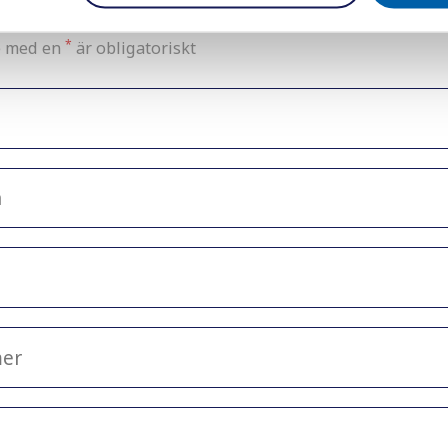
*
e med en
är obligatoriskt