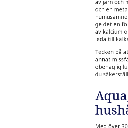
av järn och m
och en meta
humusämnen 
ge det en fö
av kalcium o
leda till ka
Tecken på at
annat missfä
obehaglig lu
du säkerstäl
Aqua
hushå
Med över 30