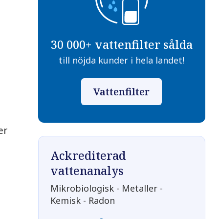
30 000+ vattenfilter sålda
till nöjda kunder i hela landet!
Vattenfilter
er
Ackrediterad
.
vattenanalys
Mikrobiologisk - Metaller -
Kemisk - Radon