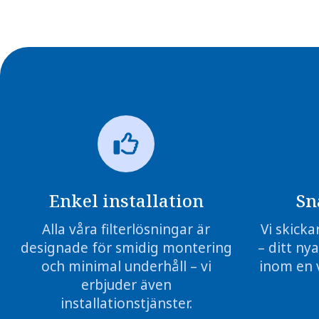
Enkel installation
Sn
Alla våra filterlösningar är
Vi skicka
designade för smidig montering
– ditt nya
och minimal underhåll – vi
inom en 
erbjuder även
installationstjänster.