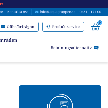
r!
kor
Kontakta oss
info@aquagruppen.se
0451 - 171 00
0
Offerförfrågan
Produktservice
områden
Betalningsalternativ