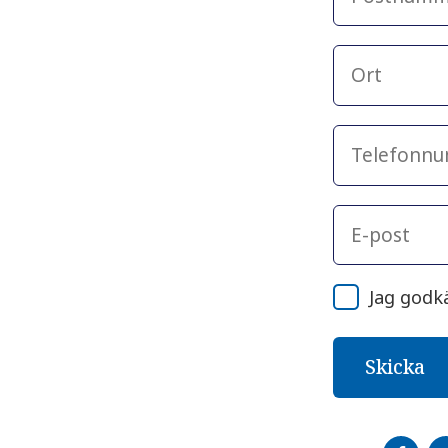
Jag godk
DEL