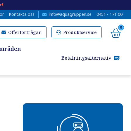
r!
kor
Kontakta oss
info@aquagruppen.se
0451 - 171 00
0
Offerförfrågan
Produktservice
områden
Betalningsalternativ