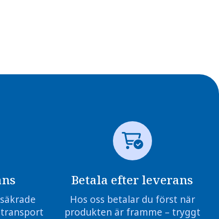
ans
Betala efter leverans
örsäkrade
Hos oss betalar du först när
 transport
produkten är framme – tryggt