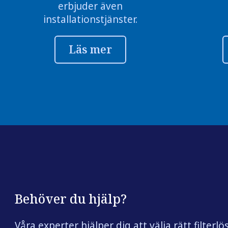
erbjuder även
installationstjänster.
Läs mer
Behöver du hjälp?
Våra experter hjälper dig att välja rätt filterlö