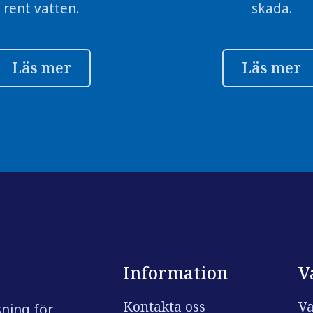
rent vatten.
skada.
Läs mer
Läs mer
Information
V
Kontakta oss
Va
sning för