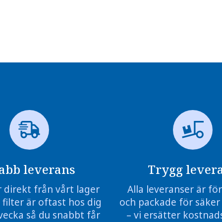
abb leverans
Trygg lever
r direkt från vårt lager
Alla leveranser är f
 filter är oftast hos dig
och packade för säker
vecka så du snabbt får
– vi ersätter kostnads