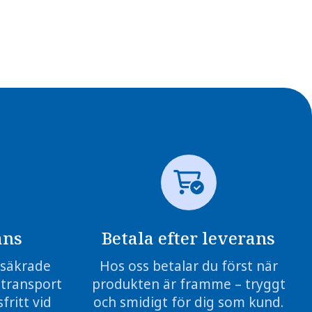
ans
Betala efter leverans
örsäkrade
Hos oss betalar du först när
 transport
produkten är framme – tryggt
fritt vid
och smidigt för dig som kund.