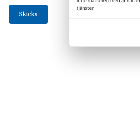
informationen med annan info
tjänster.