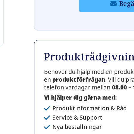
Begä
Produktrådgivni
Behöver du hjälp med en produkt
en
produktförfrågan
. Vill du 
telefon vardagar mellan
08.00 –
Vi hjälper dig gärna med:
Produktinformation & Råd
Service & Support
Nya beställningar