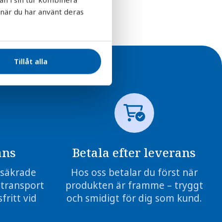
 när du har använt deras
Tillåt alla
ans
Betala efter leverans
örsäkrade
Hos oss betalar du först när
 transport
produkten är framme – tryggt
fritt vid
och smidigt för dig som kund.