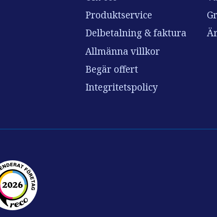
Produktservice
Gr
Delbetalning & faktura
Är
Allmänna villkor
Begär offert
Integritetspolicy