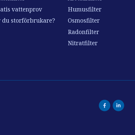
atis vattenprov
Humusfilter
 du storförbrukare?
Osmosfilter
Radonfilter
Nitratfilter
Facebook