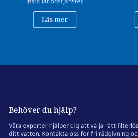
installationstjänster.
Läs mer
Behöver du hjälp?
Våra experter hjälper dig att välja rätt filterlö
ditt vatten. Kontakta oss för fri rådgivning och