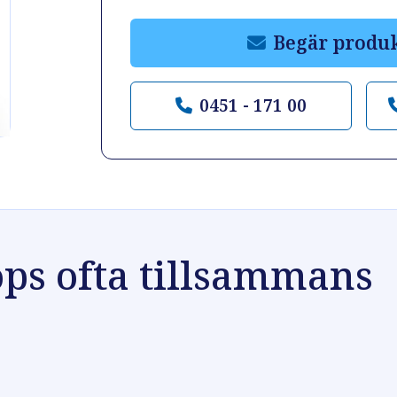
Begär produ
0451 - 171 00
ps ofta tillsammans