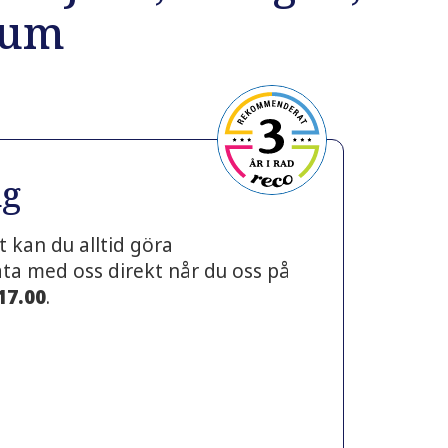
ium
ng
 kan du alltid göra
prata med oss direkt når du oss på
 17.00
.