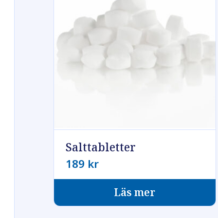
Salttabletter
189
kr
Läs mer