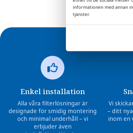
informationen med annan info
tjänster.
Enkel installation
Sn
Alla våra filterlösningar är
Vi skicka
designade för smidig montering
– ditt nya
och minimal underhåll – vi
inom en 
erbjuder även