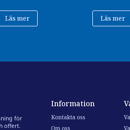
Läs mer
Läs mer
Information
V
Kontakta oss
Va
sning för
 offert.
Om oss
Va