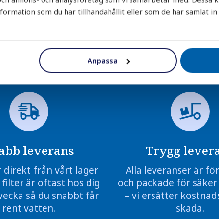
rmation som du har tillhandahållit eller som de har samlat in
Anpassa
abb leverans
Trygg lever
r direkt från vårt lager
Alla leveranser är f
 filter är oftast hos dig
och packade för säker
vecka så du snabbt får
– vi ersätter kostnads
rent vatten.
skada.