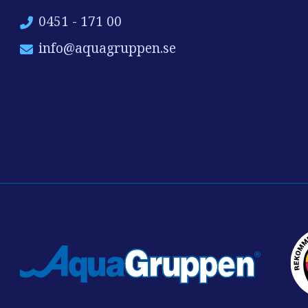
0451 - 171 00
info@aquagruppen.se