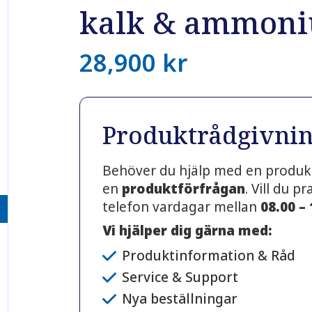
kalk & ammon
28,900
kr
Produktrådgivni
Behöver du hjälp med en produkt
en
produktförfrågan
. Vill du 
telefon vardagar mellan
08.00 –
Vi hjälper dig gärna med:
Produktinformation & Råd
Service & Support
Nya beställningar