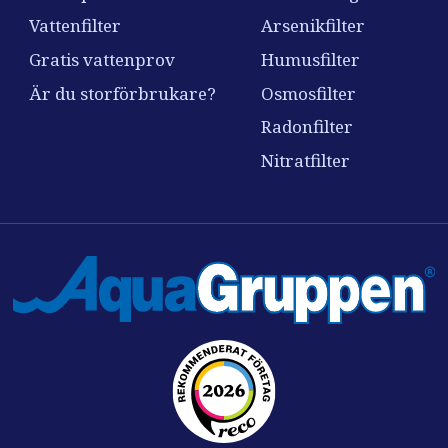
Vattenfilter
Arsenikfilter
Gratis vattenprov
Humusfilter
Är du storförbrukare?
Osmosfilter
Radonfilter
Nitratfilter