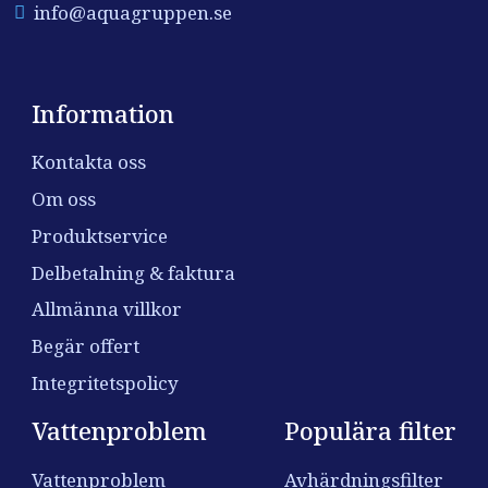
info@aquagruppen.se
Information
Kontakta oss
Om oss
Produktservice
Delbetalning & faktura
Allmänna villkor
Begär offert
Integritetspolicy
Vattenproblem
Populära filter
Vattenproblem
Avhärdningsfilter