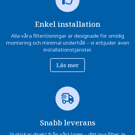
Enkel installation
Alla våra filterlösningar är designade för smidig
montering och minimal underhåll – vi erbjuder även
installationstjänster.
Läs mer
Snabb leverans
Vi skickar direkt från vårt lager – ditt nya filter är