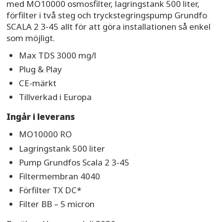
med MO10000 osmosfilter, lagringstank 500 liter,
förfilter i två steg och tryckstegringspump Grundfo
SCALA 2 3-45 allt för att göra installationen så enkel
som möjligt.
Max TDS 3000 mg/l
Plug & Play
CE-märkt
Tillverkad i Europa
Ingår i leverans
MO10000 RO
Lagringstank 500 liter
Pump Grundfos Scala 2 3-45
Filtermembran 4040
Förfilter TX DC*
Filter BB – 5 micron