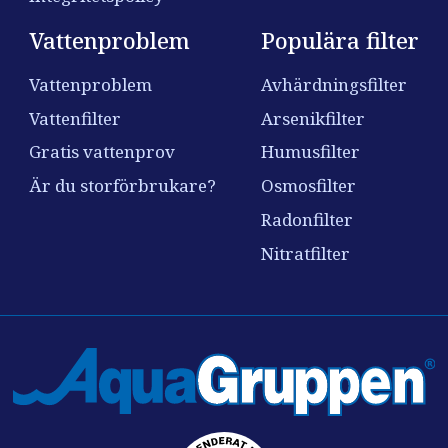
Vattenproblem
Populära filter
Vattenproblem
Avhärdningsfilter
Vattenfilter
Arsenikfilter
Gratis vattenprov
Humusfilter
Är du storförbrukare?
Osmosfilter
Radonfilter
Nitratfilter