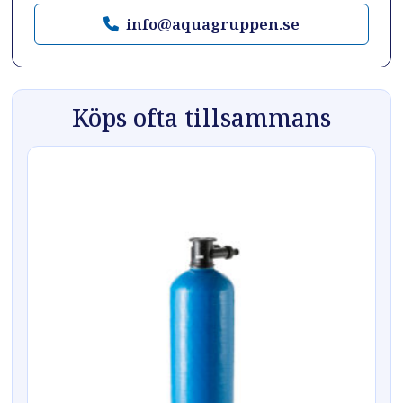
info@aquagruppen.se
Köps ofta tillsammans