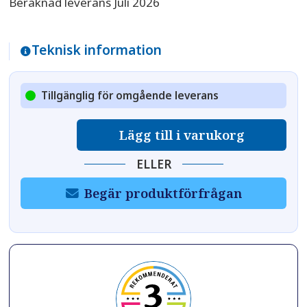
Beräknad leverans Juli 2026
Teknisk information
Tillgänglig för omgående leverans
Osmosfilter
Lägg till i varukorg
Smart
RO
ELLER
mängd
Begär produktförfrågan