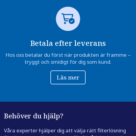
Betala efter leverans
Hos oss betalar du först när produkten är framme –
tryggt och smidigt för dig som kund.
Läs mer
Behöver du hjälp?
Våra experter hjälper dig att välja rätt filterlösning