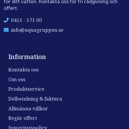
för ditt vatten. Kontakta oss för fri rådgivning och
offert.
0451 - 171 00
info@aquagruppen.se
Information
Kontakta oss
Om oss
Produktservice
Delbetalning & faktura
Allmänna villkor
Begär offert
Integritetspolicy