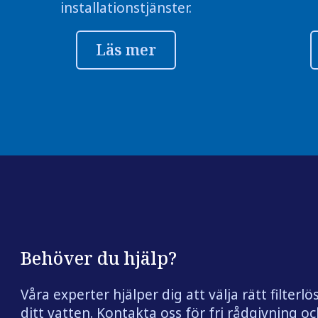
installationstjänster.
Läs mer
Behöver du hjälp?
Våra experter hjälper dig att välja rätt filterlö
ditt vatten. Kontakta oss för fri rådgivning och