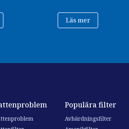
Läs mer
attenproblem
Populära filter
ttenproblem
Avhärdningsfilter