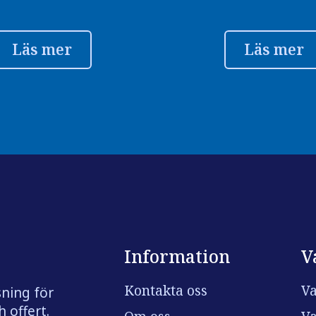
Läs mer
Läs mer
Information
V
Kontakta oss
Va
sning för
 offert.