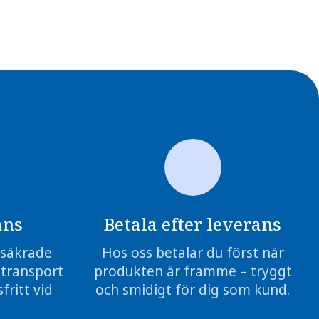
ans
Betala efter leverans
örsäkrade
Hos oss betalar du först när
 transport
produkten är framme – tryggt
fritt vid
och smidigt för dig som kund.