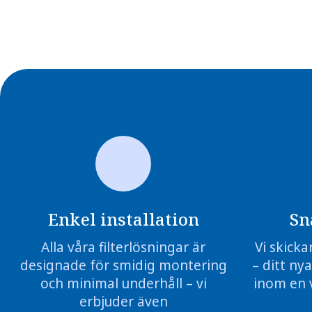
Enkel installation
Sn
Alla våra filterlösningar är
Vi skicka
designade för smidig montering
– ditt nya
och minimal underhåll – vi
inom en 
erbjuder även