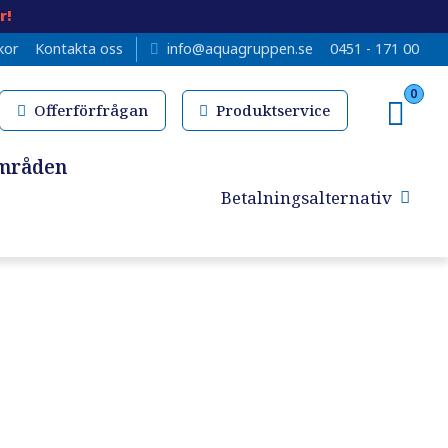
r!
kor
Kontakta oss
info@aquagruppen.se
0451 - 171 00
0
Offerförfrågan
Produktservice
mråden
Betalningsalternativ