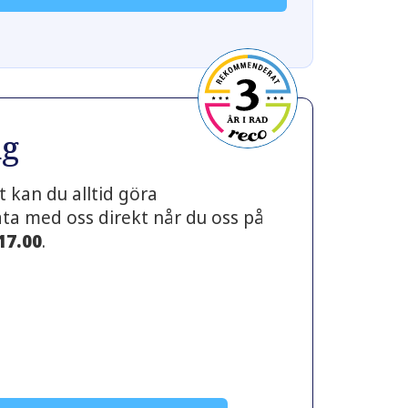
ng
 kan du alltid göra
prata med oss direkt når du oss på
 17.00
.