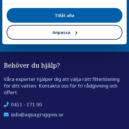
samlat in när du har använt deras tjänster.
Hos oss betalar du först när produkten är framme –
tryggt och smidigt för dig som kund.
Tillåt alla
Läs mer
Anpassa
Behöver du hjälp?
Våra experter hjälper dig att välja rätt filterlösning
för ditt vatten. Kontakta oss för fri rådgivning och
offert.
0451 - 171 00
info@aquagruppen.se