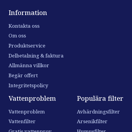
Information
Kontakta oss
Om oss
Produktservice
Delbetalning & faktura
Allmänna villkor
Begär offert
Integritetspolicy
Vattenproblem
Populära filter
Vattenproblem
Avhärdningsfilter
Vattenfilter
Arsenikfilter
Gratis vattenprov
Humusfilter