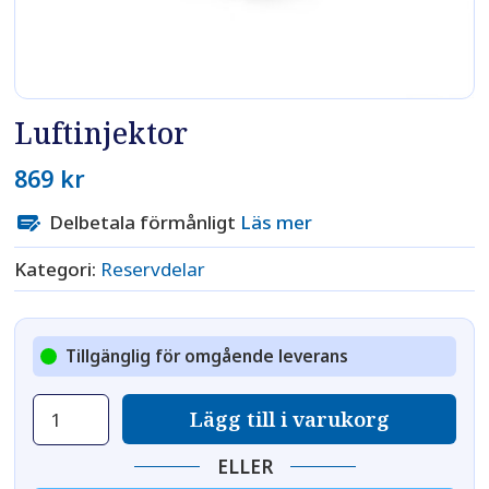
Luftinjektor
869
kr
Delbetala förmånligt
Läs mer
Kategori:
Reservdelar
Tillgänglig för omgående leverans
Luftinjektor
Lägg till i varukorg
mängd
ELLER