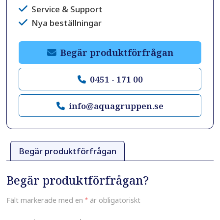
Service & Support
Nya beställningar
Begär produktförfrågan
0451 - 171 00
info@aquagruppen.se
Begär produktförfrågan
Begär produktförfrågan?
Fält markerade med en
*
är obligatoriskt