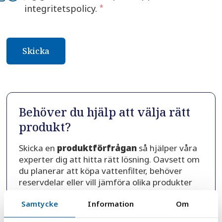
integritetspolicy.
*
Behöver du hjälp att välja rätt
produkt?
Skicka en
produktförfrågan
så hjälper våra
experter dig att hitta rätt lösning. Oavsett om
du planerar att köpa vattenfilter, behöver
reservdelar eller vill jämföra olika produkter
finns vi här för att guida dig.
Samtycke
Information
Om
Vi hjälper dig gärna med: