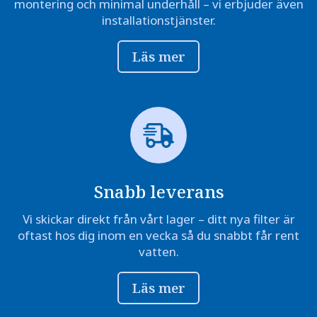
montering och minimal underhåll – vi erbjuder även
installationstjänster.
Läs mer
Snabb leverans
Vi skickar direkt från vårt lager – ditt nya filter är
oftast hos dig inom en vecka så du snabbt får rent
vatten.
Läs mer