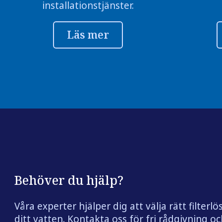
installationstjänster.
Läs mer
Behöver du hjälp?
Våra experter hjälper dig att välja rätt filterlö
ditt vatten. Kontakta oss för fri rådgivning och