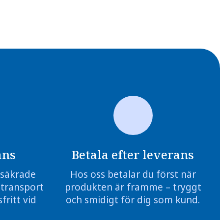
ans
Betala efter leverans
örsäkrade
Hos oss betalar du först när
 transport
produkten är framme – tryggt
fritt vid
och smidigt för dig som kund.