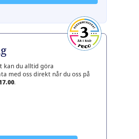
ng
 kan du alltid göra
prata med oss direkt når du oss på
 17.00
.