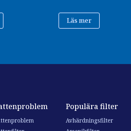
Läs mer
attenproblem
Populära filter
ttenproblem
Avhärdningsfilter