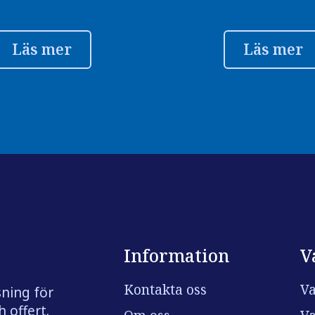
Läs mer
Läs mer
Information
V
Kontakta oss
Va
sning för
 offert.