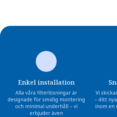
Enkel installation
Sn
Alla våra filterlösningar är
Vi skicka
designade för smidig montering
– ditt nya
och minimal underhåll – vi
inom en 
erbjuder även