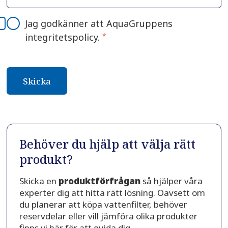
Jag godkänner att AquaGruppens
integritetspolicy.
*
Behöver du hjälp att välja rätt
produkt?
Skicka en
produktförfrågan
så hjälper våra
experter dig att hitta rätt lösning. Oavsett om
du planerar att köpa vattenfilter, behöver
reservdelar eller vill jämföra olika produkter
finns vi här för att guida dig.