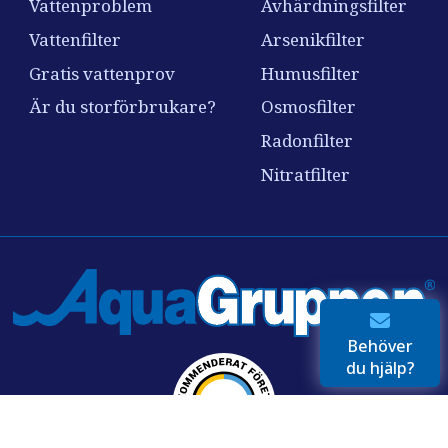
Vattenproblem
Avhärdningsfilter
Vattenfilter
Arsenikfilter
Gratis vattenprov
Humusfilter
Är du storförbrukare?
Osmosfilter
Radonfilter
Nitratfilter
Behöver
du hjälp?