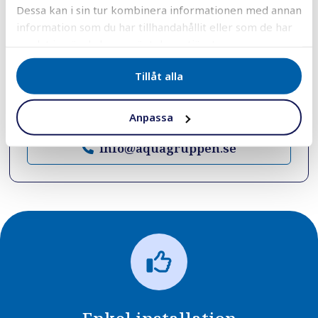
Kompletta lösningar för både
Dessa kan i sin tur kombinera informationen med annan
privatpersoner och företag
information som du har tillhandahållit eller som de har
samlat in när du har använt deras tjänster.
Vill du prata med oss direkt?
Du når oss vardagar mellan
08.00–17.00
Tillåt alla
0451 - 171 00
Anpassa
info@aquagruppen.se