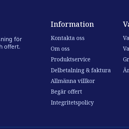
Information
V
Kontakta oss
Va
sning för
 offert.
Om oss
Va
Produktservice
Gr
Delbetalning & faktura
Är
Allmänna villkor
Begär offert
Integritetspolicy