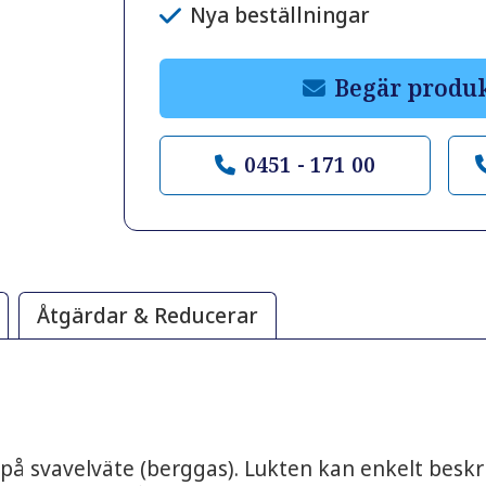
Nya beställningar
Begär produ
0451 - 171 00
Åtgärdar & Reducerar
 på svavelväte (berggas). Lukten kan enkelt beskr