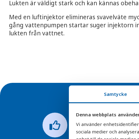
Lukten är väldigt stark och kan kännas obehagl
Med en luftinjektor elimineras svavelväte my
gång vattenpumpen startar suger injektorn in 
lukten från vattnet.
Samtycke
Denna webbplats använder
Vi använder enhetsidentifier
sociala medier och analysera
enhet till de sociala medie