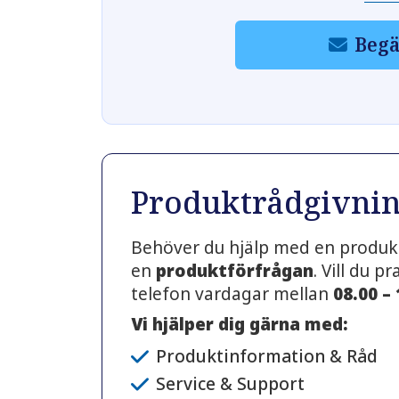
Begä
Produktrådgivni
Behöver du hjälp med en produkt
en
produktförfrågan
. Vill du 
telefon vardagar mellan
08.00 –
Vi hjälper dig gärna med:
Produktinformation & Råd
Service & Support