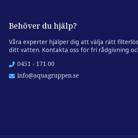
Behöver du hjälp?
Våra experter hjälper dig att välja rätt filterlö
ditt vatten. Kontakta oss för fri rådgivning och
0451 - 171 00
info@aquagruppen.se