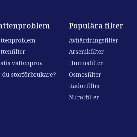
attenproblem
Populära filter
ttenproblem
Avhärdningsfilter
ttenfilter
Arsenikfilter
atis vattenprov
Humusfilter
 du storförbrukare?
Osmosfilter
Radonfilter
Nitratfilter