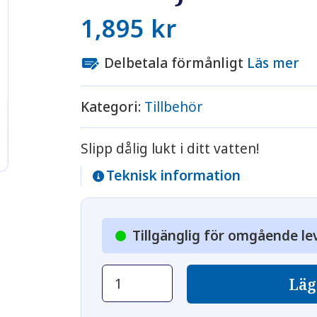
1,895
kr
Delbetala förmånligt
Läs mer
Kategori:
Tillbehör
Slipp dålig lukt i ditt vatten!
Teknisk information
Tillgänglig för omgående le
Luftinjektor
Läg
mängd