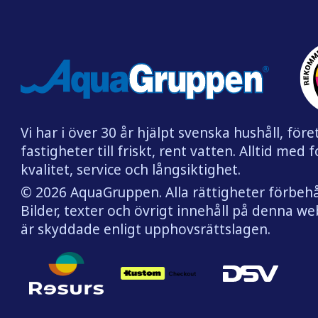
Vi har i över 30 år hjälpt svenska hushåll, för
fastigheter till friskt, rent vatten. Alltid med 
kvalitet, service och långsiktighet.
© 2026 AquaGruppen. Alla rättigheter förbehå
Bilder, texter och övrigt innehåll på denna w
är skyddade enligt upphovsrättslagen.