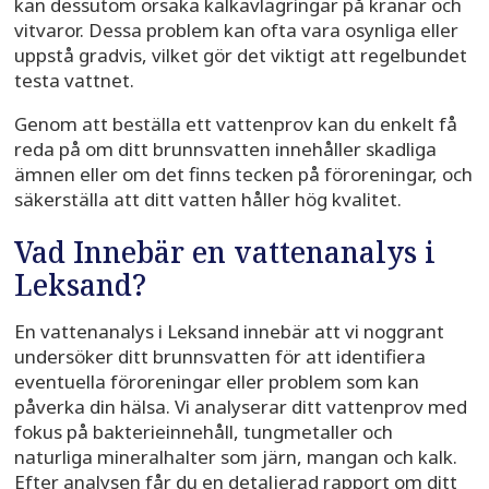
kan dessutom orsaka kalkavlagringar på kranar och
vitvaror. Dessa problem kan ofta vara osynliga eller
uppstå gradvis, vilket gör det viktigt att regelbundet
testa vattnet.
Genom att beställa ett vattenprov kan du enkelt få
reda på om ditt brunnsvatten innehåller skadliga
ämnen eller om det finns tecken på föroreningar, och
säkerställa att ditt vatten håller hög kvalitet.
Vad Innebär en vattenanalys i
Leksand?
En vattenanalys i Leksand innebär att vi noggrant
undersöker ditt brunnsvatten för att identifiera
eventuella föroreningar eller problem som kan
påverka din hälsa. Vi analyserar ditt vattenprov med
fokus på bakterieinnehåll, tungmetaller och
naturliga mineralhalter som järn, mangan och kalk.
Efter analysen får du en detaljerad rapport om ditt