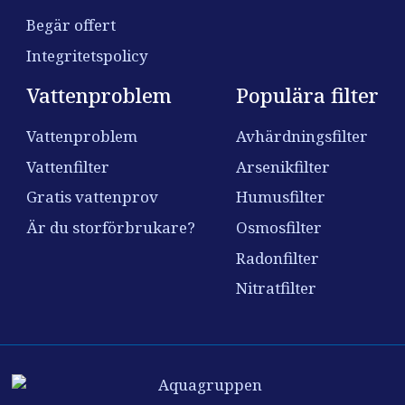
Begär offert
Integritetspolicy
Vattenproblem
Populära filter
Vattenproblem
Avhärdningsfilter
Vattenfilter
Arsenikfilter
Gratis vattenprov
Humusfilter
Är du storförbrukare?
Osmosfilter
Radonfilter
Nitratfilter