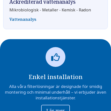
Ackrediterad vattenanalys
Mikrobiologisk - Metaller - Kemisk - Radon
Vattenanalys
Enkel installation
Alla våra filterlösningar är designade för smidig
montering och minimal underhåll – vi erbjuder även
installationstjänster.
Läs mer