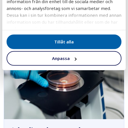
information från din enhet till de sociala medier och
till nöjda kunder i hela landet!
annons- och analysföretag som vi samarbetar med.
Dessa kan i sin tur kombinera informationen med annan
Vattenfilter
information som du har tillhandahållit eller som de har
samlat in när du har använt deras tjänster.
Tillåt alla
Anpassa