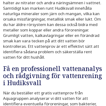
halter av nitrater och andra näringsämnen i vattnet.
Samtidigt kan marken runt Hudiksvall innehålla
naturliga mineraler som järn och mangan, vilka kan
orsaka missfärgningar, metallisk smak eller lukt. Om
du har äldre rörsystem kan dessa också bidra med
metaller som koppar eller andra föroreningar.
Grumligt vatten, kalkavlagringar eller en förändrad
smak kan vara tecken på att ditt vatten bör
kontrolleras. Ett vattenprov är ett effektivt sätt att
identifiera sådana problem och säkerställa rent
vatten för ditt hushåll.
Få en professionell vattenanalys
och rådgivning för vattenrening
i Hudiksvall
När du beställer ett gratis vattenprov från
Aquagruppen analyserar vi ditt vatten för att
identifiera eventuella föroreningar, som bakterier,