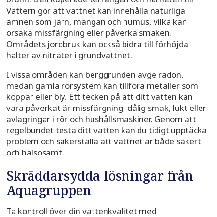
Vättern gör att vattnet kan innehålla naturliga
ämnen som järn, mangan och humus, vilka kan
orsaka missfärgning eller påverka smaken.
Områdets jordbruk kan också bidra till förhöjda
halter av nitrater i grundvattnet.
I vissa områden kan berggrunden avge radon,
medan gamla rörsystem kan tillföra metaller som
koppar eller bly. Ett tecken på att ditt vatten kan
vara påverkat är missfärgning, dålig smak, lukt eller
avlagringar i rör och hushållsmaskiner. Genom att
regelbundet testa ditt vatten kan du tidigt upptäcka
problem och säkerställa att vattnet är både säkert
och hälsosamt.
Skräddarsydda lösningar från
Aquagruppen
Ta kontroll över din vattenkvalitet med