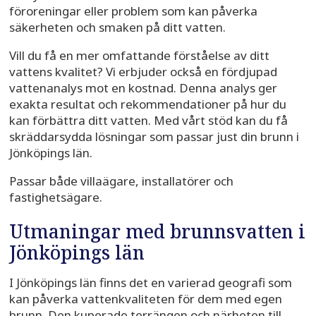
föroreningar eller problem som kan påverka
säkerheten och smaken på ditt vatten.
Vill du få en mer omfattande förståelse av ditt
vattens kvalitet? Vi erbjuder också en fördjupad
vattenanalys mot en kostnad. Denna analys ger
exakta resultat och rekommendationer på hur du
kan förbättra ditt vatten. Med vårt stöd kan du få
skräddarsydda lösningar som passar just din brunn i
Jönköpings län.
Passar både villaägare, installatörer och
fastighetsägare.
Utmaningar med brunnsvatten i
Jönköpings län
I Jönköpings län finns det en varierad geografi som
kan påverka vattenkvaliteten för dem med egen
brunn. Den kuperade terrängen och närheten till