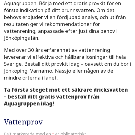
Aquagruppen. Börja med ett gratis provkit för en
första indikation på ditt brunnsvatten. Om det
behövs erbjuder vi en fördjupad analys, och utifrån
resultaten ger vi rekommendationer för
vattenrening, anpassade efter just dina behov i
Jönköpings län.
Med över 30 års erfarenhet av vattenrening
levererar vi effektiva och hållbara lösningar till hela
Sverige. Beställ ditt provkit idag – oavsett om du bor i
Jönköping, Värnamo, Nässjö eller någon av de
mindre orterna i länet.
Ta första steget mot ett säkrare dricksvatten
– beställ ditt gratis vattenprov från
Aquagruppen idag!
Vattenprov
Fält markerade med en
*
är obligatoriskt