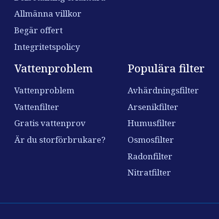
Allmänna villkor
Begär offert
Integritetspolicy
Vattenproblem
Populära filter
Vattenproblem
Avhärdningsfilter
Vattenfilter
Arsenikfilter
Gratis vattenprov
Humusfilter
Är du storförbrukare?
Osmosfilter
Radonfilter
Nitratfilter