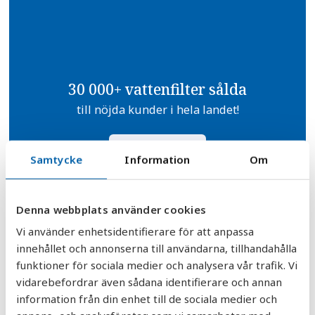
30 000+ vattenfilter sålda
till nöjda kunder i hela landet!
Vattenfilter
Samtycke
Information
Om
Denna webbplats använder cookies
Ackrediterad vattenanalys
Vi använder enhetsidentifierare för att anpassa
innehållet och annonserna till användarna, tillhandahålla
Mikrobiologisk - Metaller - Kemisk - Radon
funktioner för sociala medier och analysera vår trafik. Vi
Vattenanalys
vidarebefordrar även sådana identifierare och annan
information från din enhet till de sociala medier och