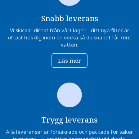
Snabb leverans
Vi skickar direkt från vårt lager – ditt nya filter är
oftast hos dig inom en vecka så du snabbt får rent
vatten.
Läs mer
Trygg leverans
Alla leveranser är försäkrade och packade för säker
transport – vi ersätter kostnadsfritt vid skada.