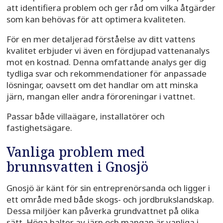
att identifiera problem och ger råd om vilka åtgärder
som kan behövas för att optimera kvaliteten.
För en mer detaljerad förståelse av ditt vattens
kvalitet erbjuder vi även en fördjupad vattenanalys
mot en kostnad. Denna omfattande analys ger dig
tydliga svar och rekommendationer för anpassade
lösningar, oavsett om det handlar om att minska
järn, mangan eller andra föroreningar i vattnet.
Passar både villaägare, installatörer och
fastighetsägare.
Vanliga problem med
brunnsvatten i Gnosjö
Gnosjö är känt för sin entreprenörsanda och ligger i
ett område med både skogs- och jordbrukslandskap.
Dessa miljöer kan påverka grundvattnet på olika
sätt. Höga halter av järn och mangan är vanliga i