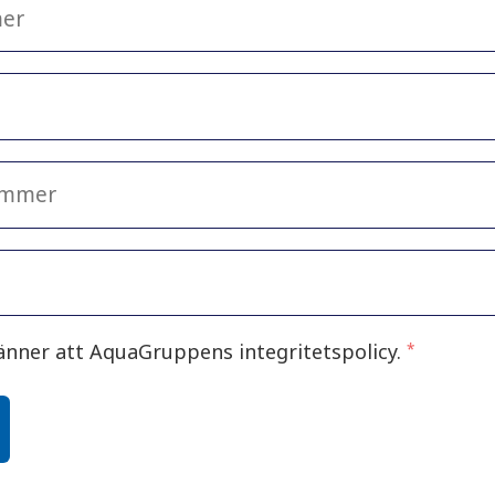
änner att AquaGruppens integritetspolicy.
*