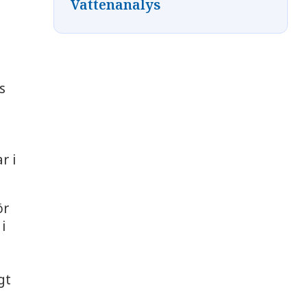
Vattenanalys
s
r i
ör
i
gt