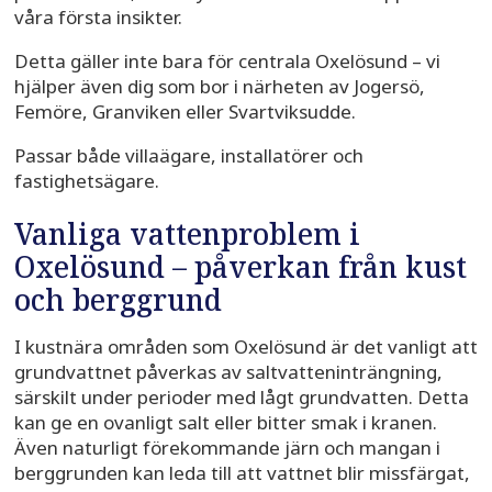
våra första insikter.
Detta gäller inte bara för centrala Oxelösund – vi
hjälper även dig som bor i närheten av Jogersö,
Femöre, Granviken eller Svartviksudde.
Passar både villaägare, installatörer och
fastighetsägare.
Vanliga vattenproblem i
Oxelösund – påverkan från kust
och berggrund
I kustnära områden som Oxelösund är det vanligt att
grundvattnet påverkas av saltvatteninträngning,
särskilt under perioder med lågt grundvatten. Detta
kan ge en ovanligt salt eller bitter smak i kranen.
Även naturligt förekommande järn och mangan i
berggrunden kan leda till att vattnet blir missfärgat,