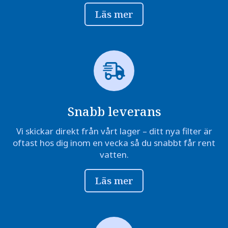
Läs mer
Snabb leverans
Vi skickar direkt från vårt lager – ditt nya filter är
oftast hos dig inom en vecka så du snabbt får rent
vatten.
Läs mer