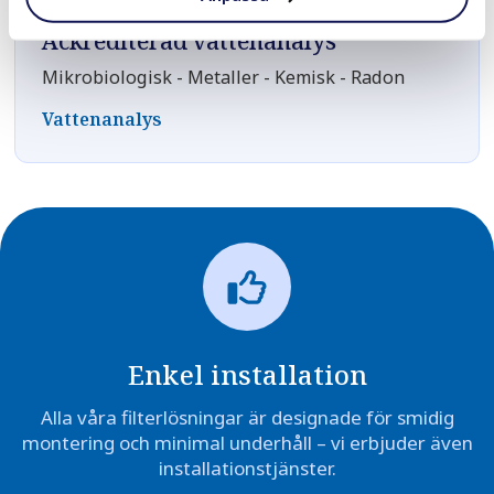
Ackrediterad vattenanalys
Mikrobiologisk - Metaller - Kemisk - Radon
Vattenanalys
Enkel installation
Alla våra filterlösningar är designade för smidig
montering och minimal underhåll – vi erbjuder även
installationstjänster.