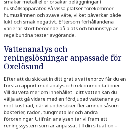
smakar metall eller orsakar beläggningar i
hushållsapparater. På vissa platser förekommer
humusämnen och svavelväte, vilket påverkar både
lukt och smak negativt. Eftersom förhållandena
varierar stort beroende på plats och brunnstyp är
regelbundna tester avgörande.
Vattenanalys och
reningslösningar anpassade för
Oxelösund
Efter att du skickat in ditt gratis vattenprov får du en
första rapport med analys och rekommendationer.
Vill du veta mer om innehållet i ditt vatten kan du
välja att gå vidare med en fördjupad vattenanalys
mot kostnad, där vi undersöker fler ämnen såsom
bakterier, radon, tungmetaller och andra
föroreningar. Utifrån analysen tar vi fram ett
reningssystem som är anpassat till din situation –