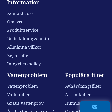
Information
Kontakta oss
Om oss
Produktservice
Delbetalning & faktura
Allmänna villkor
Begär offert
Integritetspolicy
Vattenproblem
Populära filter
Vattenproblem
Avhärdningsfilter
Vattenfilter
Arsenikfilter
Gratis vattenprov
Humusfilter
Är du storförbrukare?
Osmosfilter