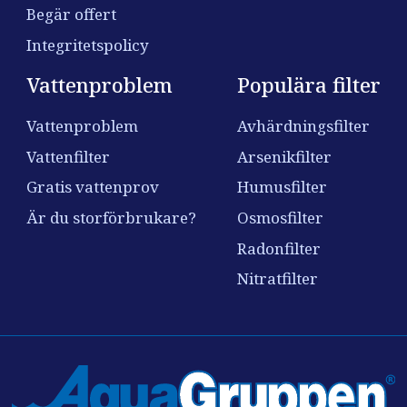
Begär offert
Integritetspolicy
Vattenproblem
Populära filter
Vattenproblem
Avhärdningsfilter
Vattenfilter
Arsenikfilter
Gratis vattenprov
Humusfilter
Är du storförbrukare?
Osmosfilter
Radonfilter
Nitratfilter