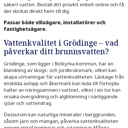
säkert vatten. Beställ ditt provkit enkelt online och få
det skickat direkt hem till dig.
Passar både villaägare, installatörer och
fastighetsägare.
Vattenkvalitet i Grödinge – vad
påverkar ditt brunnsvatten?
Grödinge, som ligger i Botkyrka kommun, har en
blandning av skogs- och jordbruksmark, vilket kan
skapa utmaningar för vattenkvaliteten. Läckage från
enskilda avlopp och åkermark kan leda till förhöjda
halter av näringsämnen i vattnet, vilket i sin tur kan
orsaka övergödning och algblomning i närliggande
sjöar och vattendrag.
Dessutom kan naturliga mineraler i berggrunden,
såsom järn och mangan, påverka vattenkvaliteten
genom missfärgningar och avlagringar. Många