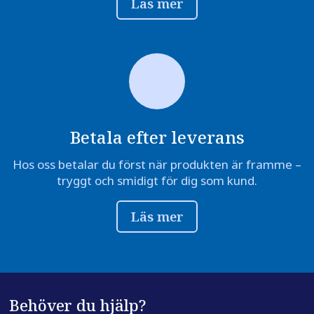
Läs mer
Betala efter leverans
Hos oss betalar du först när produkten är framme –
tryggt och smidigt för dig som kund.
Läs mer
Behöver du hjälp?