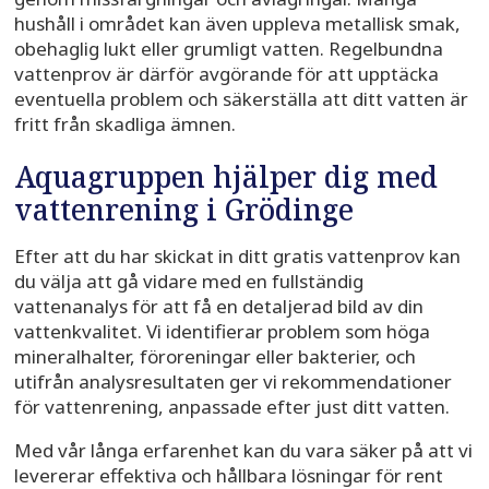
hushåll i området kan även uppleva metallisk smak,
obehaglig lukt eller grumligt vatten. Regelbundna
vattenprov är därför avgörande för att upptäcka
eventuella problem och säkerställa att ditt vatten är
fritt från skadliga ämnen.
Aquagruppen hjälper dig med
vattenrening i Grödinge
Efter att du har skickat in ditt gratis vattenprov kan
du välja att gå vidare med en fullständig
vattenanalys för att få en detaljerad bild av din
vattenkvalitet. Vi identifierar problem som höga
mineralhalter, föroreningar eller bakterier, och
utifrån analysresultaten ger vi rekommendationer
för vattenrening, anpassade efter just ditt vatten.
Med vår långa erfarenhet kan du vara säker på att vi
levererar effektiva och hållbara lösningar för rent