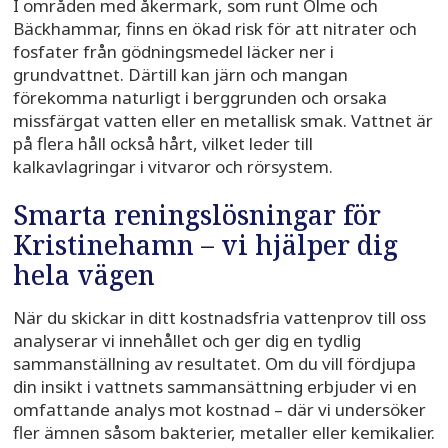
I områden med åkermark, som runt Ölme och
Bäckhammar, finns en ökad risk för att nitrater och
fosfater från gödningsmedel läcker ner i
grundvattnet. Därtill kan järn och mangan
förekomma naturligt i berggrunden och orsaka
missfärgat vatten eller en metallisk smak. Vattnet är
på flera håll också hårt, vilket leder till
kalkavlagringar i vitvaror och rörsystem.
Smarta reningslösningar för
Kristinehamn – vi hjälper dig
hela vägen
När du skickar in ditt kostnadsfria vattenprov till oss
analyserar vi innehållet och ger dig en tydlig
sammanställning av resultatet. Om du vill fördjupa
din insikt i vattnets sammansättning erbjuder vi en
omfattande analys mot kostnad – där vi undersöker
fler ämnen såsom bakterier, metaller eller kemikalier.