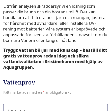
Utifrån analysen skräddarsyr vi en lösning som
passar din brunn och din bostads miljö. Det kan
handla om att filtrera bort järn och mangan, justera
för hårdhet med avhärdare, eller installera UV-
rening mot bakterier. Våra system är beprövade och
anpassade för svenska förhållanden – oavsett om du
bor nära Vänern eller längre inåt land.
Tryggt vatten börjar med kunskap – beställ ditt
gratis vattenprov redan idag och säkra
vattenkvaliteten i Kristinehamn med hjälp av
Aquagruppen.
Vattenprov
Fält markerade med en
*
är obligatoriskt