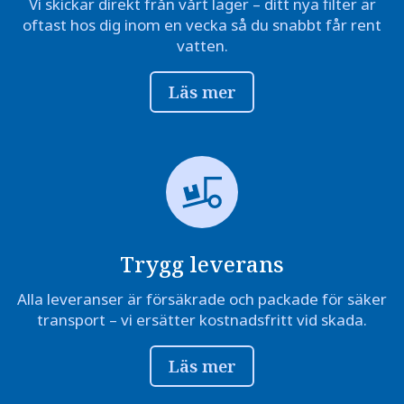
Vi skickar direkt från vårt lager – ditt nya filter är
oftast hos dig inom en vecka så du snabbt får rent
vatten.
Läs mer
Trygg leverans
Alla leveranser är försäkrade och packade för säker
transport – vi ersätter kostnadsfritt vid skada.
Läs mer