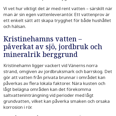
Vi vet hur viktigt det är med rent vatten – särskilt när
man är sin egen vattenleverantör. Ett vattenprov är
ett enkelt sätt att skapa trygghet för både hushållet
och hälsan.
Kristinehamns vatten –
påverkat av sjö, jordbruk och
mineralrik berggrund
Kristinehamn ligger vackert vid Vänerns norra
strand, omgiven av jordbruksmark och barrskog. Det
gör att vatten från privata brunnar i området kan
påverkas av flera lokala faktorer. Nära kusten och
lågt belägna områden kan det förekomma
saltvatteninträngning vid perioder med lågt
grundvatten, vilket kan påverka smaken och orsaka
korrosion i rör.