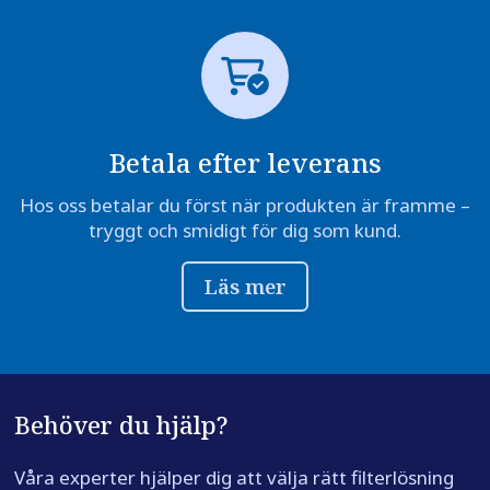
Betala efter leverans
Hos oss betalar du först när produkten är framme –
tryggt och smidigt för dig som kund.
Läs mer
Behöver du hjälp?
Våra experter hjälper dig att välja rätt filterlösning