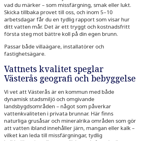
vad du märker – som missfärgning, smak eller lukt.
Skicka tillbaka provet till oss, och inom 5–10
arbetsdagar får du en tydlig rapport som visar hur
ditt vatten mår. Det är ett tryggt och kostnadsfritt
första steg mot bättre koll på din egen brunn.
Passar både villaägare, installatörer och
fastighetsägare.
Vattnets kvalitet speglar
Västerås geografi och bebyggelse
Vi vet att Västerås är en kommun med både
dynamisk stadsmiljö och omgivande
landsbygdsområden – något som påverkar
vattenkvaliteten i privata brunnar. Här finns
naturliga grusåsar och mineralrika områden som gör
att vatten ibland innehåller järn, mangan eller kalk –
vilket kan leda till missfärgningar, tydlig