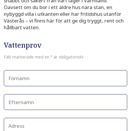
snabbt och säkert från vårt lager i Värmland.
Oavsett om du bor i ett äldre hus nära stan, en
nybyggd villa i utkanten eller har fritidshus utanför
Västerås – vi finns här för att ge dig tryggt, rent och
hållbart vatten.
Vattenprov
Fält markerade med en
*
är obligatoriskt