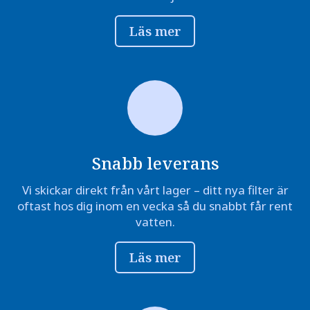
Läs mer
Snabb leverans
Vi skickar direkt från vårt lager – ditt nya filter är
oftast hos dig inom en vecka så du snabbt får rent
vatten.
Läs mer