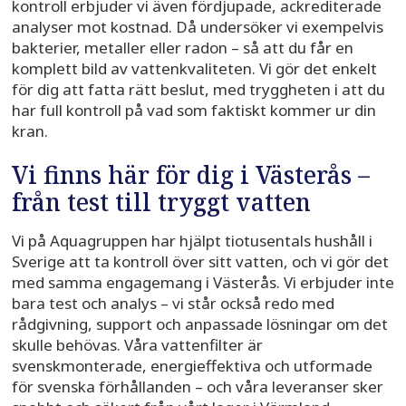
kontroll erbjuder vi även fördjupade, ackrediterade
analyser mot kostnad. Då undersöker vi exempelvis
bakterier, metaller eller radon – så att du får en
komplett bild av vattenkvaliteten. Vi gör det enkelt
för dig att fatta rätt beslut, med tryggheten i att du
har full kontroll på vad som faktiskt kommer ur din
kran.
Vi finns här för dig i Västerås –
från test till tryggt vatten
Vi på Aquagruppen har hjälpt tiotusentals hushåll i
Sverige att ta kontroll över sitt vatten, och vi gör det
med samma engagemang i Västerås. Vi erbjuder inte
bara test och analys – vi står också redo med
rådgivning, support och anpassade lösningar om det
skulle behövas. Våra vattenfilter är
svenskmonterade, energieffektiva och utformade
för svenska förhållanden – och våra leveranser sker