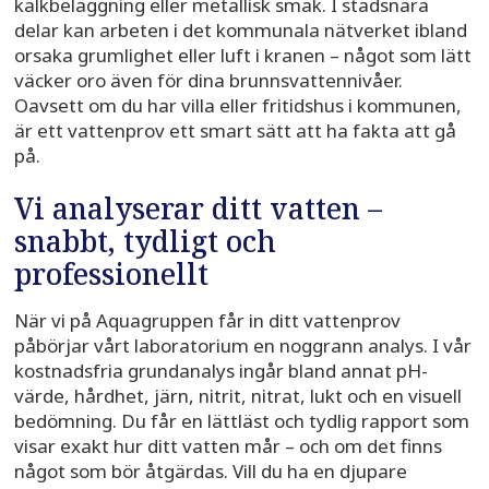
kalkbeläggning eller metallisk smak. I stadsnära
delar kan arbeten i det kommunala nätverket ibland
orsaka grumlighet eller luft i kranen – något som lätt
väcker oro även för dina brunnsvattennivåer.
Oavsett om du har villa eller fritidshus i kommunen,
är ett vattenprov ett smart sätt att ha fakta att gå
på.
Vi analyserar ditt vatten –
snabbt, tydligt och
professionellt
När vi på Aquagruppen får in ditt vattenprov
påbörjar vårt laboratorium en noggrann analys. I vår
kostnadsfria grundanalys ingår bland annat pH-
värde, hårdhet, järn, nitrit, nitrat, lukt och en visuell
bedömning. Du får en lättläst och tydlig rapport som
visar exakt hur ditt vatten mår – och om det finns
något som bör åtgärdas. Vill du ha en djupare