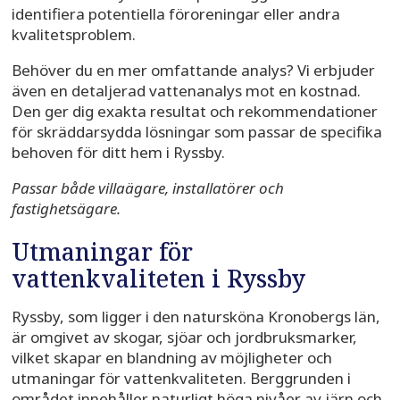
identifiera potentiella föroreningar eller andra
kvalitetsproblem.
Behöver du en mer omfattande analys? Vi erbjuder
även en detaljerad vattenanalys mot en kostnad.
Den ger dig exakta resultat och rekommendationer
för skräddarsydda lösningar som passar de specifika
behoven för ditt hem i Ryssby.
Passar både villaägare, installatörer och
fastighetsägare.
Utmaningar för
vattenkvaliteten i Ryssby
Ryssby, som ligger i den natursköna Kronobergs län,
är omgivet av skogar, sjöar och jordbruksmarker,
vilket skapar en blandning av möjligheter och
utmaningar för vattenkvaliteten. Berggrunden i
området innehåller naturligt höga nivåer av järn och