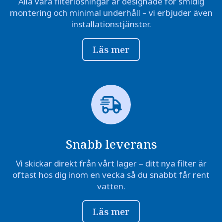
Alla våra filterlösningar är designade för smidig
montering och minimal underhåll – vi erbjuder även
installationstjänster.
Läs mer
Snabb leverans
Vi skickar direkt från vårt lager – ditt nya filter är
oftast hos dig inom en vecka så du snabbt får rent
vatten.
Läs mer