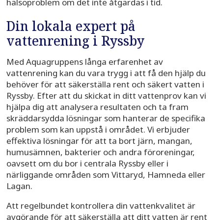
hälsoproblem om det inte åtgärdas i tid.
Din lokala expert på
vattenrening i Ryssby
Med Aquagruppens långa erfarenhet av
vattenrening kan du vara trygg i att få den hjälp du
behöver för att säkerställa rent och säkert vatten i
Ryssby. Efter att du skickat in ditt vattenprov kan vi
hjälpa dig att analysera resultaten och ta fram
skräddarsydda lösningar som hanterar de specifika
problem som kan uppstå i området. Vi erbjuder
effektiva lösningar för att ta bort järn, mangan,
humusämnen, bakterier och andra föroreningar,
oavsett om du bor i centrala Ryssby eller i
närliggande områden som Vittaryd, Hamneda eller
Lagan.
Att regelbundet kontrollera din vattenkvalitet är
avgörande för att säkerställa att ditt vatten är rent