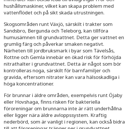
hushållsmaskiner, vilket kan skapa problem med
vattenflödet och på sikt skada utrustningen.
Skogsområden runt Växjö, särskilt i trakter som
Sandsbro, Bergunda och Teleborg, kan tillföra
humusämnen till grundvattnet. Detta ger vattnet en
grumlig färg och påverkar smaken negativt.
Närheten till jordbruksmark i byar som Tävelsås,
Rottne och Gemla innebär en ökad risk för förhöjda
nitrathalter i grundvattnet. Detta är något som bör
kontrolleras noga, särskilt för barnfamiljer och
gravida, eftersom nitrater kan vara hälsoskadliga i
höga koncentrationer.
För brunnar i äldre områden, exempelvis runt Öjaby
eller Hovshaga, finns risken för bakteriella
föroreningar om brunnarna inte är rätt underhållna
eller ligger nära äldre avloppssystem. Kraftig
nederbörd, som är vanligt i regionen, kan också bidra
till att föroreningar tränger ner i grundvattnet.