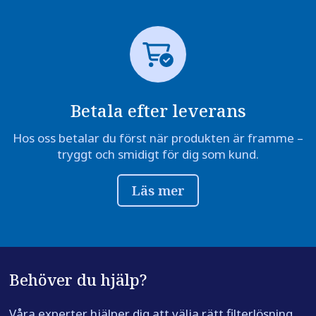
Betala efter leverans
Hos oss betalar du först när produkten är framme –
tryggt och smidigt för dig som kund.
Läs mer
Behöver du hjälp?
Våra experter hjälper dig att välja rätt filterlösning