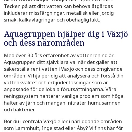
Tecken på att ditt vatten kan behöva åtgärdas
inkluderar missfärgningar, metallisk eller jordig
smak, kalkavlagringar och obehaglig lukt.
Aquagruppen hjälper dig i Växjö
och dess närområden
Med över 30 års erfarenhet av vattenrening är
Aquagruppen ditt självklara val när det gäller att
säkerställa rent vatten i Växjö och dess omgivande
områden. Vi hjälper dig att analysera och förstå din
vattenkvalitet och erbjuder lösningar som är
anpassade för de lokala förutsättningarna. Våra
reningssystem hanterar vanliga problem som höga
halter av järn och mangan, nitrater, humusämnen
och bakterier.
Bor du i centrala Växjö eller i närliggande områden
som Lammhult, Ingelstad eller Åby? Vi finns här för