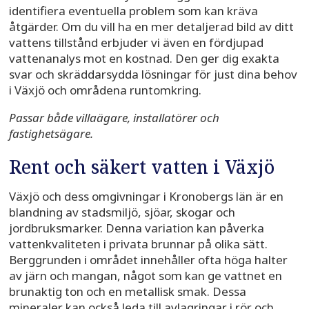
identifiera eventuella problem som kan kräva
åtgärder. Om du vill ha en mer detaljerad bild av ditt
vattens tillstånd erbjuder vi även en fördjupad
vattenanalys mot en kostnad. Den ger dig exakta
svar och skräddarsydda lösningar för just dina behov
i Växjö och områdena runtomkring.
Passar både villaägare, installatörer och
fastighetsägare.
Rent och säkert vatten i Växjö
Växjö och dess omgivningar i Kronobergs län är en
blandning av stadsmiljö, sjöar, skogar och
jordbruksmarker. Denna variation kan påverka
vattenkvaliteten i privata brunnar på olika sätt.
Berggrunden i området innehåller ofta höga halter
av järn och mangan, något som kan ge vattnet en
brunaktig ton och en metallisk smak. Dessa
mineraler kan också leda till avlagringar i rör och