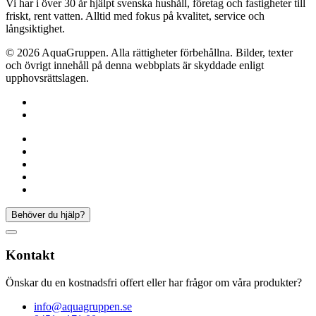
Vi har i över 30 år hjälpt svenska hushåll, företag och fastigheter till
friskt, rent vatten. Alltid med fokus på kvalitet, service och
långsiktighet.
© 2026 AquaGruppen. Alla rättigheter förbehållna. Bilder, texter
och övrigt innehåll på denna webbplats är skyddade enligt
upphovsrättslagen.
Facebook
Behöver du hjälp?
Kontakt
Önskar du en kostnadsfri offert eller har frågor om våra produkter?
info@aquagruppen.se