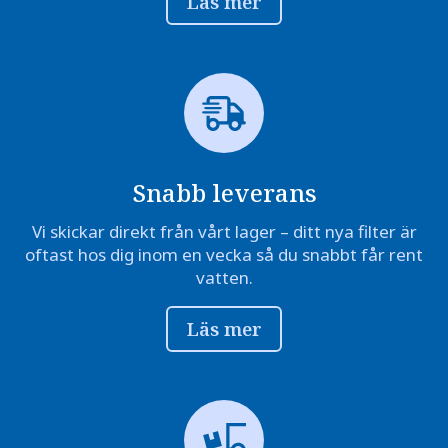
Läs mer
Snabb leverans
Vi skickar direkt från vårt lager – ditt nya filter är
oftast hos dig inom en vecka så du snabbt får rent
vatten.
Läs mer