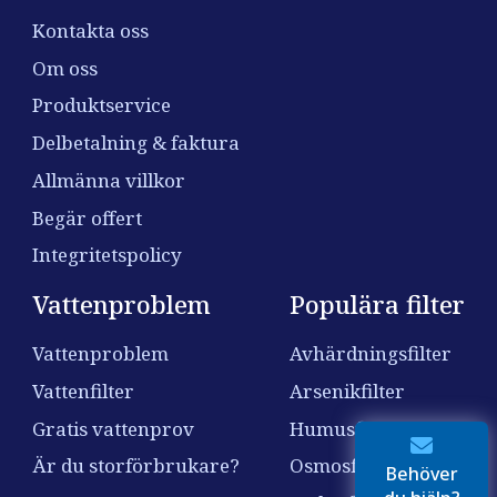
Kontakta oss
Om oss
Produktservice
Delbetalning & faktura
Allmänna villkor
Begär offert
Integritetspolicy
Vattenproblem
Populära filter
Vattenproblem
Avhärdningsfilter
Vattenfilter
Arsenikfilter
Gratis vattenprov
Humusfilter
Är du storförbrukare?
Osmosfilter
Behöver