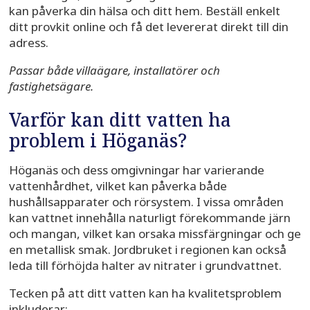
kan påverka din hälsa och ditt hem. Beställ enkelt
ditt provkit online och få det levererat direkt till din
adress.
Passar både villaägare, installatörer och
fastighetsägare.
Varför kan ditt vatten ha
problem i Höganäs?
Höganäs och dess omgivningar har varierande
vattenhårdhet, vilket kan påverka både
hushållsapparater och rörsystem. I vissa områden
kan vattnet innehålla naturligt förekommande järn
och mangan, vilket kan orsaka missfärgningar och ge
en metallisk smak. Jordbruket i regionen kan också
leda till förhöjda halter av nitrater i grundvattnet.
Tecken på att ditt vatten kan ha kvalitetsproblem
inkluderar: