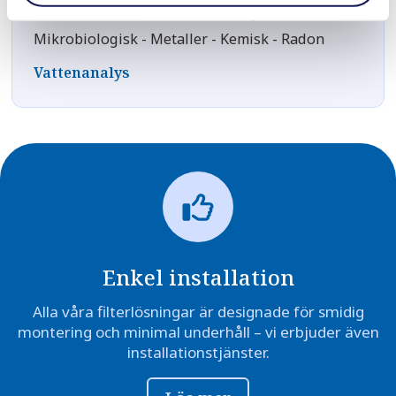
Ackrediterad vattenanalys
Mikrobiologisk - Metaller - Kemisk - Radon
Vattenanalys
Enkel installation
Alla våra filterlösningar är designade för smidig
montering och minimal underhåll – vi erbjuder även
installationstjänster.