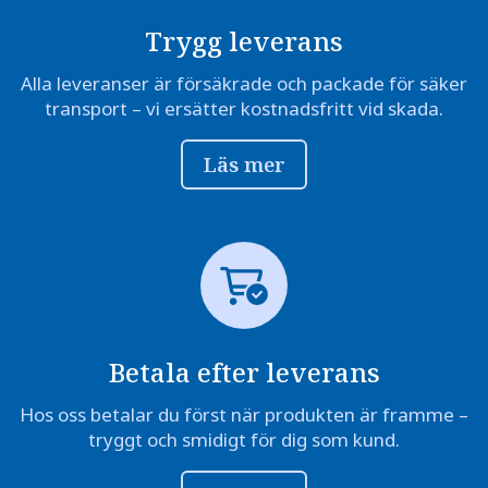
Trygg leverans
Alla leveranser är försäkrade och packade för säker
transport – vi ersätter kostnadsfritt vid skada.
Läs mer
Betala efter leverans
Hos oss betalar du först när produkten är framme –
tryggt och smidigt för dig som kund.