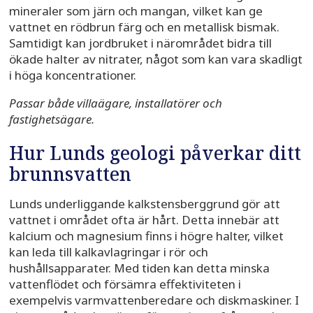
mineraler som järn och mangan, vilket kan ge
vattnet en rödbrun färg och en metallisk bismak.
Samtidigt kan jordbruket i närområdet bidra till
ökade halter av nitrater, något som kan vara skadligt
i höga koncentrationer.
Passar både villaägare, installatörer och
fastighetsägare.
Hur Lunds geologi påverkar ditt
brunnsvatten
Lunds underliggande kalkstensberggrund gör att
vattnet i området ofta är hårt. Detta innebär att
kalcium och magnesium finns i högre halter, vilket
kan leda till kalkavlagringar i rör och
hushållsapparater. Med tiden kan detta minska
vattenflödet och försämra effektiviteten i
exempelvis varmvattenberedare och diskmaskiner. I