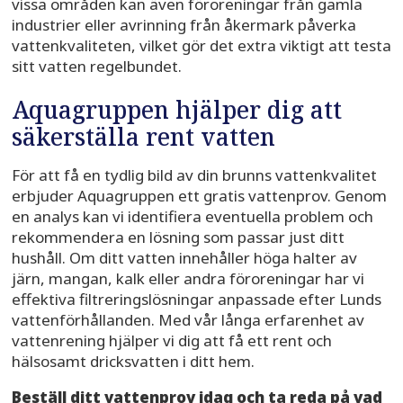
vissa områden kan även föroreningar från gamla
industrier eller avrinning från åkermark påverka
vattenkvaliteten, vilket gör det extra viktigt att testa
sitt vatten regelbundet.
Aquagruppen hjälper dig att
säkerställa rent vatten
För att få en tydlig bild av din brunns vattenkvalitet
erbjuder Aquagruppen ett gratis vattenprov. Genom
en analys kan vi identifiera eventuella problem och
rekommendera en lösning som passar just ditt
hushåll. Om ditt vatten innehåller höga halter av
järn, mangan, kalk eller andra föroreningar har vi
effektiva filtreringslösningar anpassade efter Lunds
vattenförhållanden. Med vår långa erfarenhet av
vattenrening hjälper vi dig att få ett rent och
hälsosamt dricksvatten i ditt hem.
Beställ ditt vattenprov idag och ta reda på vad