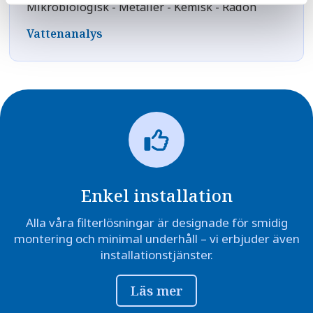
Mikrobiologisk - Metaller - Kemisk - Radon
Vattenanalys
Enkel installation
Alla våra filterlösningar är designade för smidig
montering och minimal underhåll – vi erbjuder även
installationstjänster.
Läs mer