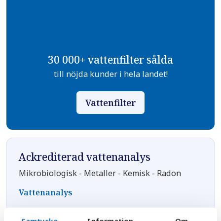
30 000+ vattenfilter sålda
till nöjda kunder i hela landet!
Vattenfilter
Ackrediterad vattenanalys
Mikrobiologisk - Metaller - Kemisk - Radon
Vattenanalys
Samtycke
Information
Om