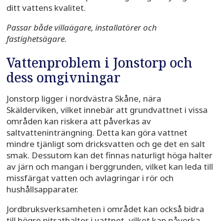
ditt vattens kvalitet.
Passar både villaägare, installatörer och
fastighetsägare.
Vattenproblem i Jonstorp och
dess omgivningar
Jonstorp ligger i nordvästra Skåne, nära
Skälderviken, vilket innebär att grundvattnet i vissa
områden kan riskera att påverkas av
saltvatteninträngning. Detta kan göra vattnet
mindre tjänligt som dricksvatten och ge det en salt
smak. Dessutom kan det finnas naturligt höga halter
av järn och mangan i berggrunden, vilket kan leda till
missfärgat vatten och avlagringar i rör och
hushållsapparater.
Jordbruksverksamheten i området kan också bidra
till högre nitrathalter i vattnet, vilket kan påverka