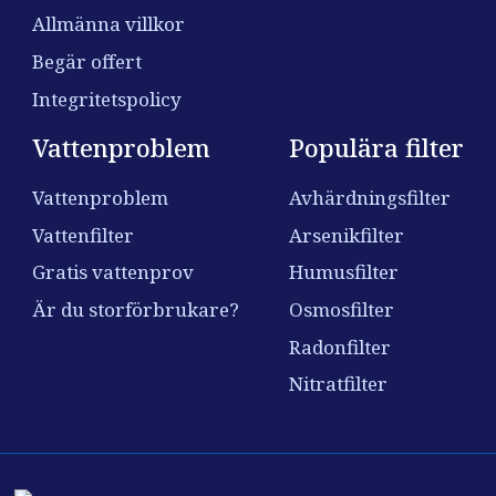
Allmänna villkor
Begär offert
Integritetspolicy
Vattenproblem
Populära filter
Vattenproblem
Avhärdningsfilter
Vattenfilter
Arsenikfilter
Gratis vattenprov
Humusfilter
Är du storförbrukare?
Osmosfilter
Radonfilter
Nitratfilter