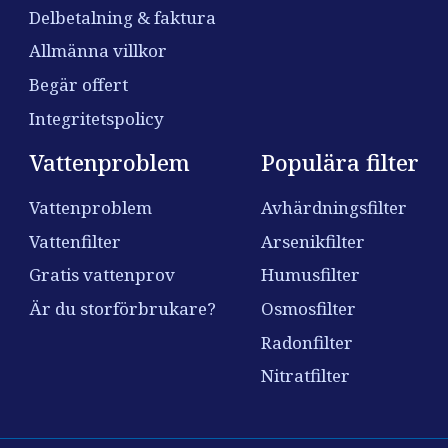
Delbetalning & faktura
Allmänna villkor
Begär offert
Integritetspolicy
Vattenproblem
Populära filter
Vattenproblem
Avhärdningsfilter
Vattenfilter
Arsenikfilter
Gratis vattenprov
Humusfilter
Är du storförbrukare?
Osmosfilter
Radonfilter
Nitratfilter