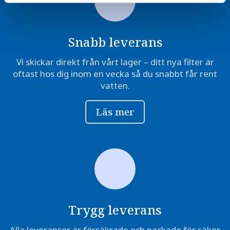
Snabb leverans
Vi skickar direkt från vårt lager – ditt nya filter är
oftast hos dig inom en vecka så du snabbt får rent
vatten.
Läs mer
Trygg leverans
Alla leveranser är försäkrade och packade för säker