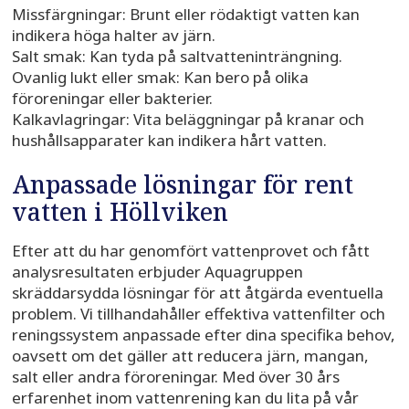
Missfärgningar: Brunt eller rödaktigt vatten kan
indikera höga halter av järn.
Salt smak: Kan tyda på saltvatteninträngning.
Ovanlig lukt eller smak: Kan bero på olika
föroreningar eller bakterier.
Kalkavlagringar: Vita beläggningar på kranar och
hushållsapparater kan indikera hårt vatten.
Anpassade lösningar för rent
vatten i Höllviken
Efter att du har genomfört vattenprovet och fått
analysresultaten erbjuder Aquagruppen
skräddarsydda lösningar för att åtgärda eventuella
problem. Vi tillhandahåller effektiva vattenfilter och
reningssystem anpassade efter dina specifika behov,
oavsett om det gäller att reducera järn, mangan,
salt eller andra föroreningar. Med över 30 års
erfarenhet inom vattenrening kan du lita på vår