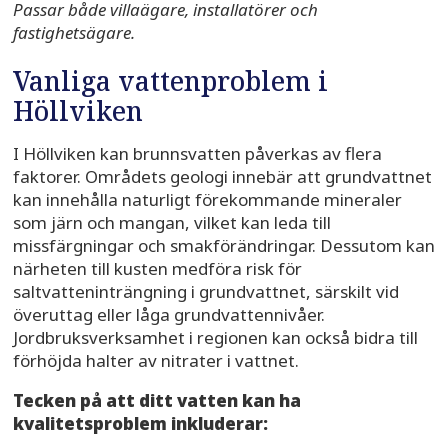
Passar både villaägare, installatörer och
fastighetsägare.
Vanliga vattenproblem i
Höllviken
I Höllviken kan brunnsvatten påverkas av flera
faktorer. Områdets geologi innebär att grundvattnet
kan innehålla naturligt förekommande mineraler
som järn och mangan, vilket kan leda till
missfärgningar och smakförändringar. Dessutom kan
närheten till kusten medföra risk för
saltvatteninträngning i grundvattnet, särskilt vid
överuttag eller låga grundvattennivåer.
Jordbruksverksamhet i regionen kan också bidra till
förhöjda halter av nitrater i vattnet.
Tecken på att ditt vatten kan ha
kvalitetsproblem inkluderar: