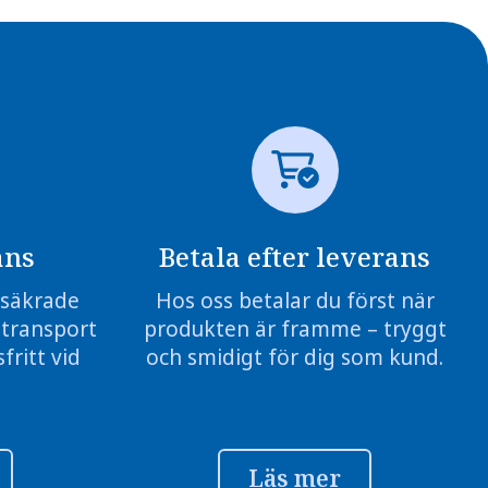
ans
Betala efter leverans
örsäkrade
Hos oss betalar du först när
 transport
produkten är framme – tryggt
fritt vid
och smidigt för dig som kund.
Läs mer