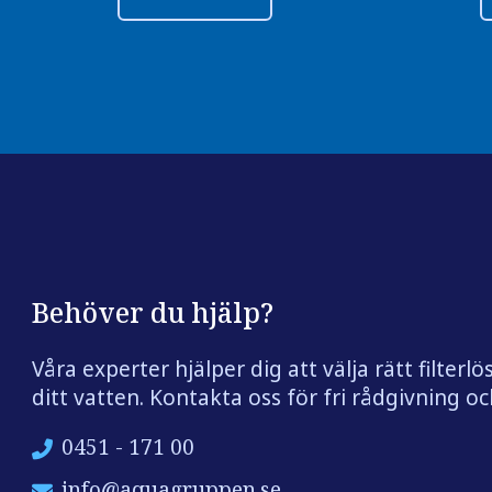
Behöver du hjälp?
Våra experter hjälper dig att välja rätt filterlö
ditt vatten. Kontakta oss för fri rådgivning och
0451 - 171 00
info@aquagruppen.se