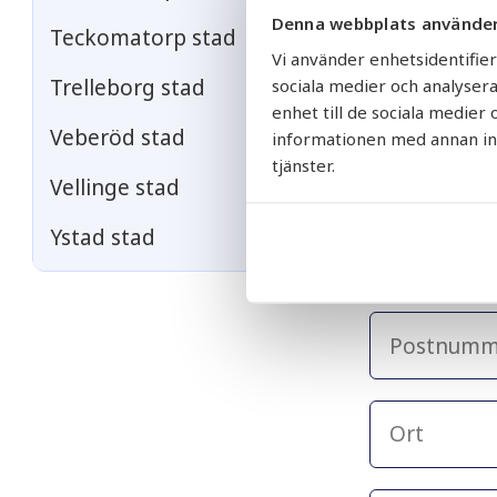
Fält markerad
Denna webbplats använder
Teckomatorp stad
Vi använder enhetsidentifier
Trelleborg stad
sociala medier och analysera
enhet till de sociala medie
Veberöd stad
informationen med annan info
tjänster.
Vellinge stad
Ystad stad