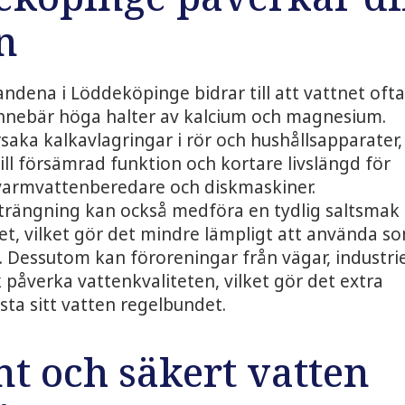
n
ndena i Löddeköpinge bidrar till att vattnet ofta
 innebär höga halter av kalcium och magnesium.
saka kalkavlagringar i rör och hushållsapparater,
 till försämrad funktion och kortare livslängd för
varmvattenberedare och diskmaskiner.
trängning kan också medföra en tydlig saltsmak 
t, vilket gör det mindre lämpligt att använda s
. Dessutom kan föroreningar från vägar, industri
 påverka vattenkvaliteten, vilket gör det extra
esta sitt vatten regelbundet.
nt och säkert vatten