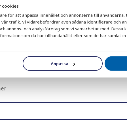
e med en
är obligatoriskt
 cookies
are för att anpassa innehållet och annonserna till användarna, t
 vår trafik. Vi vidarebefordrar även sådana identifierare och a
r och annons- och analysföretag som vi samarbetar med. Dessa k
rmation som du har tillhandahållit eller som de har samlat in
Anpassa