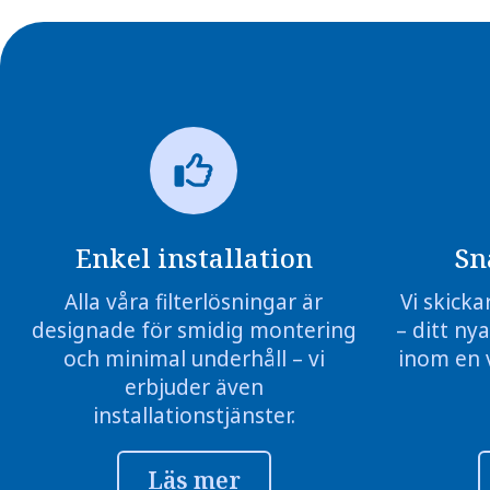
Enkel installation
Sn
Alla våra filterlösningar är
Vi skicka
designade för smidig montering
– ditt nya
och minimal underhåll – vi
inom en 
erbjuder även
installationstjänster.
Läs mer