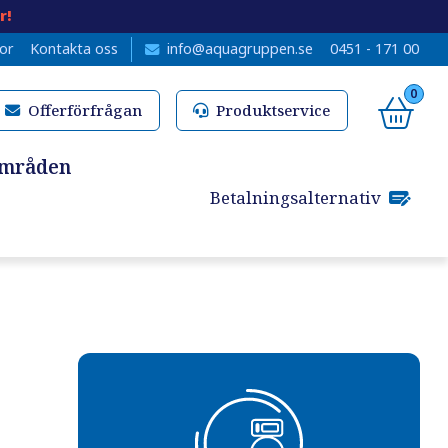
r!
kor
Kontakta oss
info@aquagruppen.se
0451 - 171 00
0
Offerförfrågan
Produktservice
områden
Betalningsalternativ