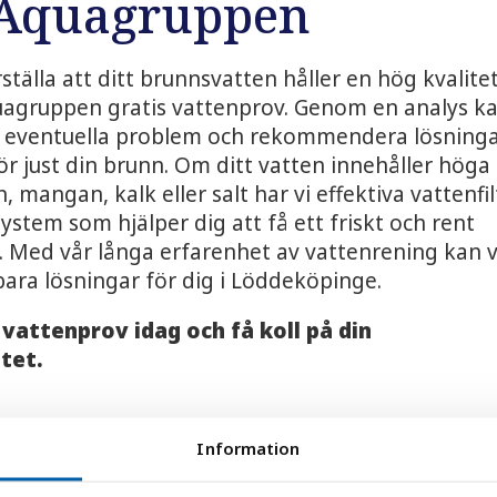
Aquagruppen
rställa att ditt brunnsvatten håller en hög kvalite
uagruppen gratis vattenprov. Genom en analys k
era eventuella problem och rekommendera lösning
r just din brunn. Om ditt vatten innehåller höga
n, mangan, kalk eller salt har vi effektiva vattenfil
ystem som hjälper dig att få ett friskt och rent
. Med vår långa erfarenhet av vattenrening kan v
bara lösningar för dig i Löddeköpinge.
t vattenprov idag och få koll på din
tet.
prov
Information
*